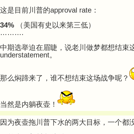
这是目前川普的approval rate：
34%
（美国有史以来第三低）
……….
中期选举迫在眉睫，说老川做梦都想结束
understatement。
那么焖蹄来了，谁不想结束这场战争呢？
当然是内躺夜壶！
因为夜壶拖川普下水的两大目标，一个都