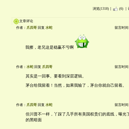
浏览(1318)
(6)
文章评论
作者：
爪四哥
回复
水蛇
留言时间：20
我擦，老兄这是稳赢不亏啊
作者：
水蛇
回复
爪四哥
留言时间：20
其实是一回事。要看到深层逻辑。
茅台给我留着！当然，如果我输了，茅台你就自己留着。
作者：
爪四哥
回复
水蛇
留言时间：20
但川普不一样，丫踩了几乎所有美国权贵们的底线，曝光
的黑暗面