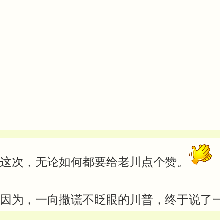
这次，无论如何都要给老川点个赞。
因为，一向撒谎不眨眼的川普，终于说了