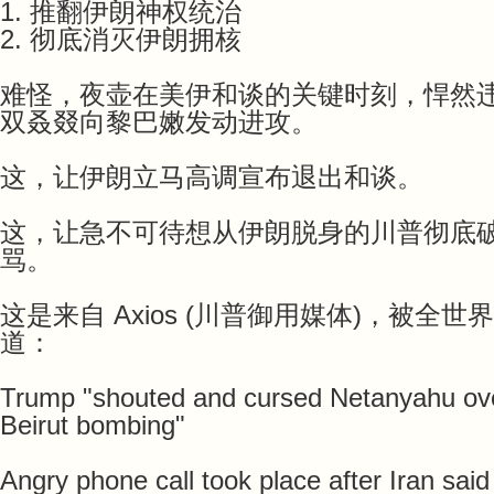
1. 推翻伊朗神权统治
2. 彻底消灭伊朗拥核
难怪，夜壶在美伊和谈的关键时刻，悍然
双叒叕向黎巴嫩发动进攻。
这，让伊朗立马高调宣布退出和谈。
这，让急不可待想从伊朗脱身的川普彻底
骂。
这是来自 Axios (川普御用媒体)，被全
道：
Trump "shouted and cursed Netanyahu ove
Beirut bombing"
Angry phone call took place after Iran said