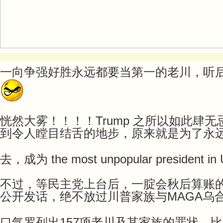
一向争强好胜永远都要当第一的老川，听
恍然大雾！！！！Trump 之所以如此肆
到令人瞠目结舌的地步，原来就是为了永远争第
去，成为 the most unpopular president in 
不过，等民主党上台后，一腚会秋后算账的。
公开发话，绝不放过川普家族与MAGA乌合
口气罗列出157项老川及其家族的罪状，