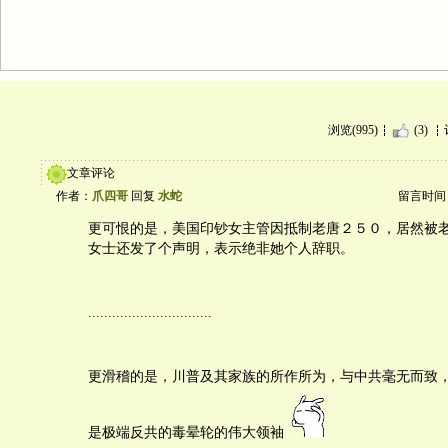
浏览(995)
(3)
文章评论
作者：
爪四哥
回复
水蛇
留言时间：20
更可恨的是，美国印钞女主管因抵制老唐２５０，居然被
女士还发了个声明，表示绝非她个人辞职。
...............................
更滑稽的是，川普及其家族的所作所为，与中共毫无而致，eve
是极端反共的毒晕轮的伟大领袖