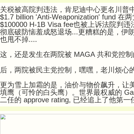
关税被高院判违法，肯尼迪中心更名川普
$1.7 billion 'Anti-Weaponization' 
$100000 H-1B Visa fee也被上诉
彻底破防恼羞成怒退场...更糟糕的是，
也甩不掉....
这，还是发生在两院被 MAGA 共和党控
后，两院被民主党控制，嘿嘿，老川烦心
更为雪上加霜的是，油价与物价飙升，让
填鹰（可怜的白头鹰）。世界最权威的 Gal
二任的 approve rating, 已经追上了他