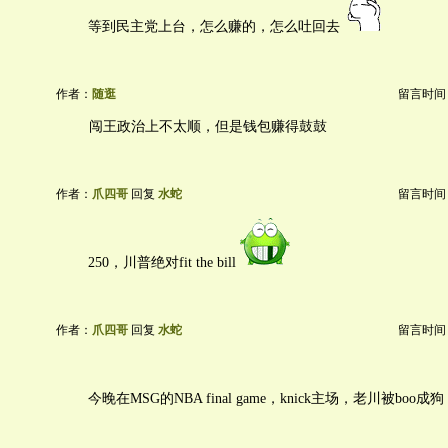
等到民主党上台，怎么赚的，怎么吐回去
作者：
随逛
留言时间：20
闯王政治上不太顺，但是钱包赚得鼓鼓
作者：
爪四哥
回复
水蛇
留言时间：20
250，川普绝对fit the bill
作者：
爪四哥
回复
水蛇
留言时间：20
今晚在MSG的NBA final game，knick主场，老川被boo成狗