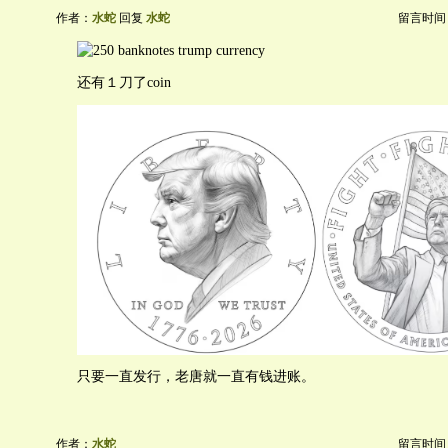
作者：
水蛇
回复
水蛇
留言时间：20
还有１刀了coin
只要一直发行，老唐就一直有钱进账。
作者：
水蛇
留言时间：20