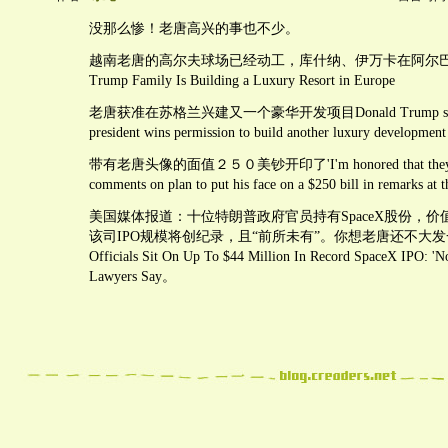
没那么惨！老唐高兴的事也不少。
越南老唐的高尔夫球场已经动工，库什纳、伊万卡在阿尔
Trump Family Is Building a Luxury Resort in Europe
老唐获准在苏格兰兴建又一个豪华开发项目Donald Trump swing
president wins permission to build another luxury development
带有老唐头像的面值２５０美钞开印了'I'm honored that they're d
comments on plan to put his face on a $250 bill in remarks a
美国媒体报道：十位特朗普政府官员持有SpaceX股份，价值
该司IPO规模将创纪录，且“前所未有”。你想老唐还不大发一笔？
Officials Sit On Up To $44 Million In Record SpaceX IPO: 'No
Lawyers Say。