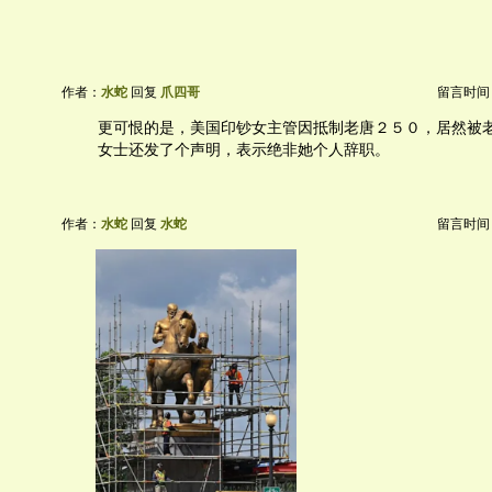
作者：
水蛇
回复
爪四哥
留言时间：20
更可恨的是，美国印钞女主管因抵制老唐２５０，居然被
女士还发了个声明，表示绝非她个人辞职。
作者：
水蛇
回复
水蛇
留言时间：20