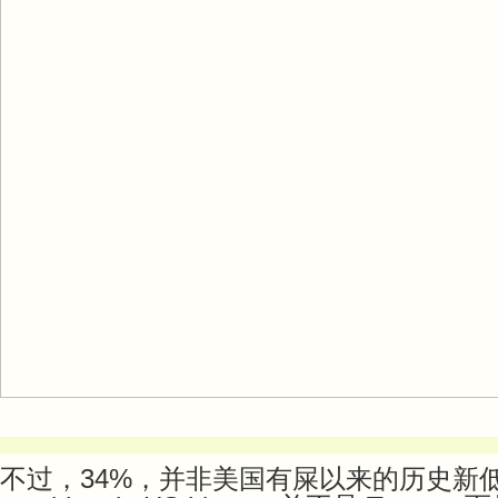
不过，34%，并非美国有屎以来的历史新低。The 