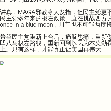
讲真，MAGA邪教令人发指，但民主党更
民主党多年来的极左政策一直在挑战西方
once in a blue moon，川普也不可能两
希望民主党重新上台后，痛腚思痛，重新
凹八马极左路线，重新回到以民为本奖勤
上。只有这样，才能真正让美国再伟大。