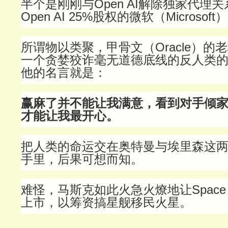
半个是刚刚与Open AI解除独家代理
Open AI 25%股权的微软（Microsoft）
所谓物以类聚，甲骨文（Oracle）的
一个贪婪狡诈毫无道德底线的反人类
他的名言就是：
赢麻了并不能让我满意，看到对手倾
才能让我最开心。
把人类的命运交在奥特曼与埃里森这
手里，后果可想而知。
难怪，马斯克如此火急火燎地让Space
上市，以筹资搞星舰移民火星。