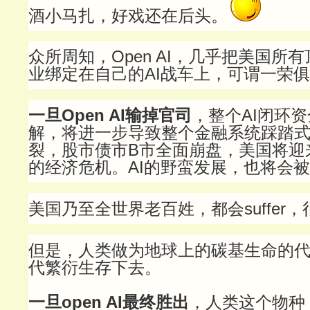
酒小马扎，好戏还在后头。
众所周知，Open AI，几乎把美国所
业绑定在自己的AI战车上，可谓一荣
一旦Open AI输掉官司
，整个AI闭环
解，将进一步导致整个金融系统踩踏式
裂，股市债市B市全面崩盘，美国将迎
的经济危机。AI的野蛮发展，也将会
美国乃至全世界老百姓，都会suffer
但是，人类做为地球上的碳基生命的
代繁衍生存下去。
一旦open AI最终胜出
，
人类这个物种