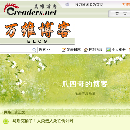
设万维读者为首页
万维
首 页
搜索>>
发表日志
控制面板
个人相册
爪四哥的博客
乐晕你没商量
网络日志正文
马斯克输了！人类进入死亡倒计时