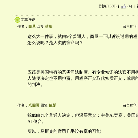
浏览(1330)
(4)
文章评论
作者：
白草
回复
倩影
留言时间：20
这么大一件事，就由9个普通人，商量一下以诉讼过期的程
怎么说呢？是人类的宿命吗？
应该是美国特有的恶劣司法制度。有专业知识的法官不用
人随便决定也不用担责。用程序正义取代实质正义，荒唐
的判决。
作者：
爪四哥
回复
倩影
留言时间：20
貌似由九个普通人决定，但深层意义：中美AI竞赛，美国政
AI 倒台。
所以，马斯克的官司几乎没有赢的可能