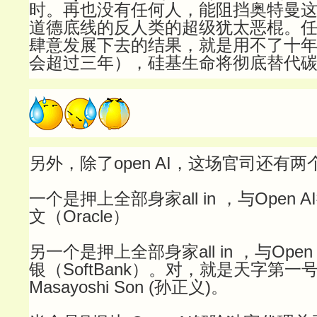
时。
再也没有任何人，能阻挡奥特曼
道德底线的反人类的超级犹太恶棍。任
肆意发展下去的结果，就是用不了十
会超过三年），硅基生命将彻底替代
另外，除了open AI，这场官司还有
一个是押上全部身家all in ，与Open
文（Oracle）
另一个是押上全部身家all in ，与Ope
银（SoftBank）。对，就是天字第一
Masayoshi Son (孙正义)。