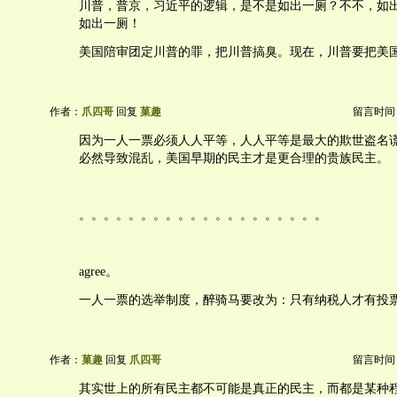
川普，普京，习近平的逻辑，是不是如出一厕？不不，如出
如出一厕！
美国陪审团定川普的罪，把川普搞臭。现在，川普要把美
作者：
爪四哥
回复
菓趣
留言时间：20
因为一人一票必须人人平等，人人平等是最大的欺世盗名
必然导致混乱，美国早期的民主才是更合理的贵族民主。
。。。。。。。。。。。。。。。。。。。。
agree。
一人一票的选举制度，醉骑马要改为：只有纳税人才有投
作者：
菓趣
回复
爪四哥
留言时间：20
其实世上的所有民主都不可能是真正的民主，而都是某种