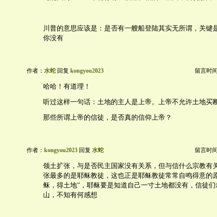
川普的意思应该是：是否有一艘船登陆其实无所谓，关键
你没有
作者：
水蛇
回复
kongyou2023
留言时间：2
哈哈！有道理！
听过这样一句话：土地的主人是上帝。上帝不允许土地买
那些所谓上帝的信徒，是否真的信仰上帝？
作者：
kongyou2023
回复
水蛇
留言时间：2
领土扩张，与是否民主国家没有关系，但与信什么宗教有
张最多的是耶稣教徒，这也正是耶稣教徒常常自鸣得意的原
稣，得土地”，耶稣要是知道自己一寸土地都没有，信徒们
山，不知有何感想