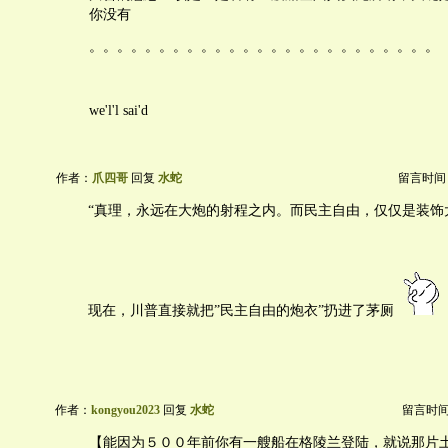
你没有
。。。。。。。。。。。。。。。。。。。。。。。。。
we'l'l sai'd
作者：
爪四哥
回复
水蛇
留言时间：20
“真理，永远在大炮的射程之内。而民主自由，仅仅是装饰
现在，川普直接就把”民主自由的炮衣”扔进了茅厕
作者：
kongyou2023
回复
水蛇
留言时间：2
【能因为５００年前你有一艘船在格陵兰登陆，就说那片