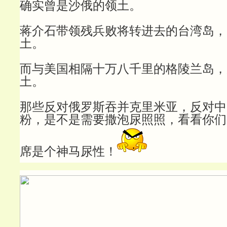
确实曾是沙俄的领土。
蒋介石带领残兵败将转进去的台湾岛，
土。
而与美国相隔十万八千里的格陵兰岛，
土。
那些反对俄罗斯吞并克里米亚，反对中
粉，是不是需要撒泡尿照照，看看你们
席是个神马尿性！