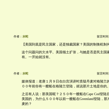
作者：
水蛇
留言时间：20
【美国到底是民主国家，还是独裁国家？美国的制衡机制
这个问题问的欠水平。美国领土扩张，与她是否是民主国
有。一开始就没有。
作者：
水蛇
留言时间：20
媒体报道：老唐１月９日在白宫演讲时质疑丹麦对格陵兰
００年前你有一艘船在格陵兰登陆，就说那片土地是你的
之后有人说：那美国呢？２５０年一艘船在Cape Cod登
美国的，为什么５００年以前一艘船在Greenland登陆，
麦的？