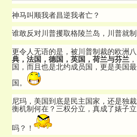
神马叫顺我者昌逆我者亡？
谁敢反对川普攫取格陵兰岛，川普就制
更令人无语的是，被川普制裁的欧洲八
典，法国，德国，英国，荷兰与芬兰
，
国，而且也是北约成员国，更是美国最
国。
尼玛，美国到底是民主国家，还是独裁
衡机制何在？三权分立，真成了婊子立
吗？！