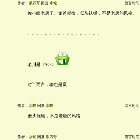
作者：
爪四哥
回复
水蛇
留言时间：20
你小瞧老唐了。俯首就擒，低头认错，不是老唐的风格。
。。。。。。。。。。。。。。。。。
老川是 TACO
对丫而言，输也是赢
作者：
水蛇
回复
水蛇
留言时间：20
低头服输，不是老唐的风格
作者：
水蛇
回复
爪四哥
留言时间：20