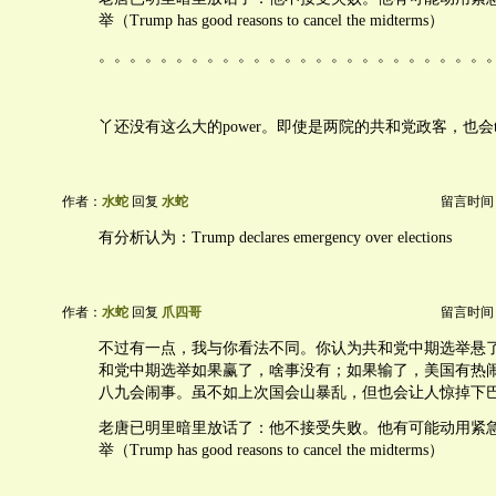
举（Trump has good reasons to cancel the midterms）
。。。。。。。。。。。。。。。。。。。。。。。。。
丫还没有这么大的power。即使是两院的共和党政客，也会tur
作者：
水蛇
回复
水蛇
留言时间：20
有分析认为：Trump declares emergency over elections
作者：
水蛇
回复
爪四哥
留言时间：20
不过有一点，我与你看法不同。你认为共和党中期选举悬
和党中期选举如果赢了，啥事没有；如果输了，美国有热
八九会闹事。虽不如上次国会山暴乱，但也会让人惊掉下
老唐已明里暗里放话了：他不接受失败。他有可能动用紧
举（Trump has good reasons to cancel the midterms）