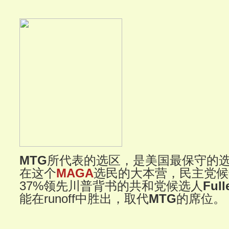
MTG
所代表的选区，是美国最保守的
在这个
MAGA
选民的大本营，民主党候
37%领先川普背书的共和党候选人
Full
能在runoff中胜出，取代
MTG
的席位。