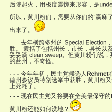
后院起火，用极度震惊来形容，是underst
所以，黄川粉们，需要从你们的“赢麻了
出来了。
- - - 去年横跨多州的 Special Elect
胜。 囊括了包括州长，市长，县长以
妥妥滴 clean sweep。但黄川粉们
的蓝州，不奇怪。
- - - 今年年初，民主党候选人
Rehmet
德州参议员特别选举中获胜，黄川粉又
上死耗子。
- - - 现在民主党又将要在全美最保守的
黄川粉还能如何洗地？