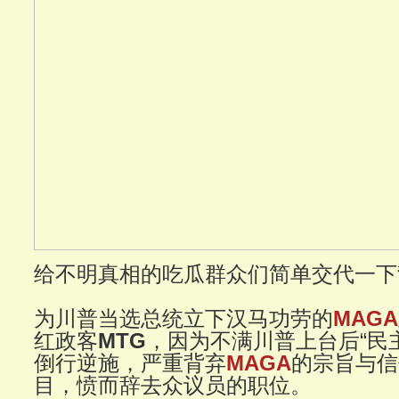
给不明真相的吃瓜群众们简单交代一下
为川普当选总统立下汉马功劳的
MAGA
红政客
MTG
，因为不满川普上台后“民
倒行逆施，严重背弃
MAGA
的宗旨与信
目，愤而辞去众议员的职位。