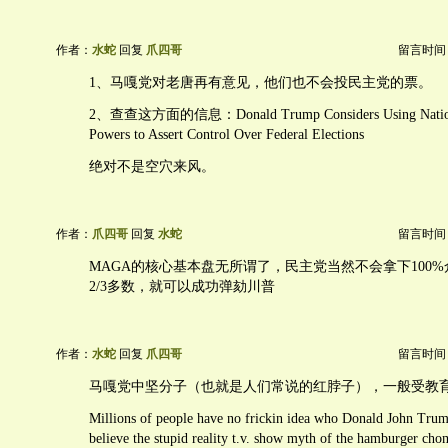
作者：
水蛇
回复
爪四哥
留言时间：20
1、马嘎党对老唐再有意见，他们也不会投民主党的票。
2、查查这方面的信息：Donald Trump Considers Using Nation
Powers to Assert Control Over Federal Elections
绝对不是空穴来风。
作者：
爪四哥
回复
水蛇
留言时间：20
MAGA的核心基本盘无所谓了，民主党当然不会拿下100
2/3多数，就可以成功弹劾川普
作者：
水蛇
回复
爪四哥
留言时间：20
马嘎党中坚分子（也就是人们常说的红脖子），一般受教
Millions of people have no frickin idea who Donald John Trump
believe the stupid reality t.v. show myth of the hamburger ch