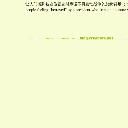
让人们感到被这位竞选时承诺不再发动战争的总统背叛（ the war i
people feeling “betrayed” by a president who “ran on no mo