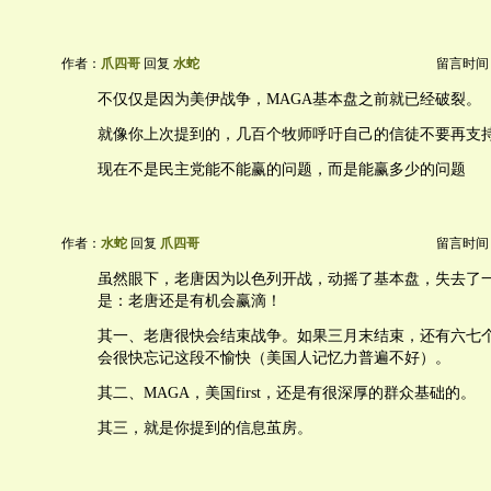
作者：
爪四哥
回复
水蛇
留言时间：20
不仅仅是因为美伊战争，MAGA基本盘之前就已经破裂。
就像你上次提到的，几百个牧师呼吁自己的信徒不要再支
现在不是民主党能不能赢的问题，而是能赢多少的问题
作者：
水蛇
回复
爪四哥
留言时间：20
虽然眼下，老唐因为以色列开战，动摇了基本盘，失去了
是：老唐还是有机会赢滴！
其一、老唐很快会结束战争。如果三月末结束，还有六七
会很快忘记这段不愉快（美国人记忆力普遍不好）。
其二、MAGA，美国first，还是有很深厚的群众基础的。
其三，就是你提到的信息茧房。