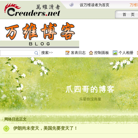
设万维读者为首页
万维
首 页
搜索>>
发表日志
控制面板
个人相册
爪四哥的博客
乐晕你没商量
网络日志正文
伊朗尚未变天，美国先要变天了！