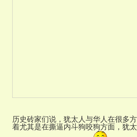
历史砖家们说，犹太人与华人在很多方
着尤其是在撕逼内斗狗咬狗方面，犹太