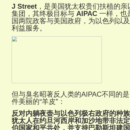
J Street
，是美国犹太权贵们扶植的亲
集团，其终极目标与
AIPAC
一样，也
国两院政客与美国政府，为以色列以及
利益服务。
但与臭名昭著反人类的AIPAC不同的是，J 
件美丽的“羊皮”：
反对内躺夜壶与以色列极右政府的种族
犹太人在约旦河西岸和加沙地带非法定
伯国家和平共处，并支持巴勒斯坦建国