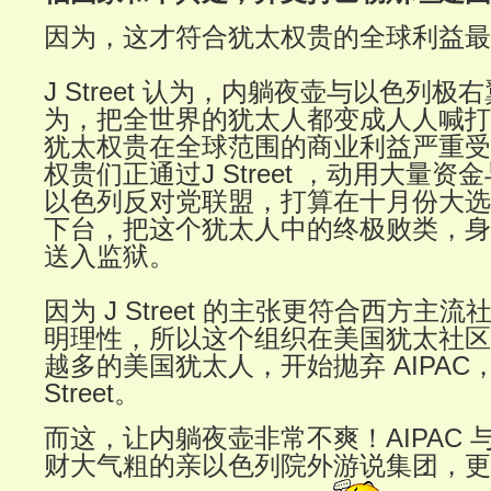
因为，这才符合犹太权贵的全球利益最
J Street 认为，内躺夜壶与以色列
为，把全世界的犹太人都变成人人喊打
犹太权贵在全球范围的商业利益严重受
权贵们正通过J Street ，动用大量
以色列反对党联盟，打算在十月份大选
下台，把这个犹太人中的终极败类，身
送入监狱。
因为 J Street 的主张更符合西方主
明理性，所以这个组织在美国犹太社区
越多的美国犹太人，开始拋弃 AIPAC，
Street。
而这，让内躺夜壶非常不爽！AIPAC 与 J 
财大气粗的亲以色列院外游说集团，更