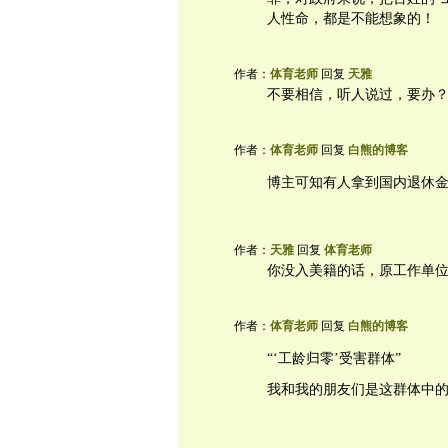
人性命，都是不能想象的！
作者：
体育老师
回复
天雅
不要相信，听人说过，要办
作者：
体育老师
回复
白熊的博客
博主可知有人拿到国内退休
作者：
天雅
回复
体育老师
你没入美籍的话，原工作单
作者：
体育老师
回复
白熊的博客
“‘工龄归零’受害群体”
我和我的朋友们是这群体中