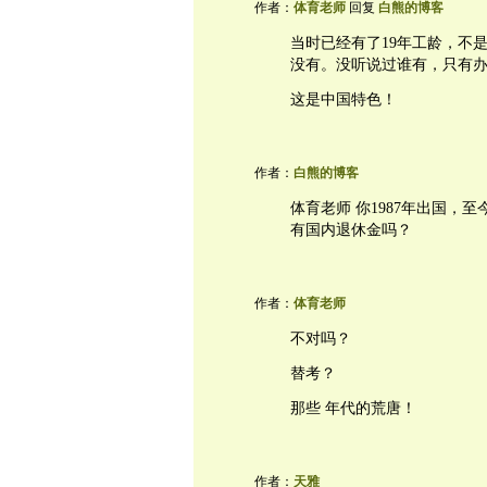
作者：
体育老师
回复
白熊的博客
当时已经有了19年工龄，不
没有。没听说过谁有，只有
这是中国特色！
作者：
白熊的博客
体育老师 你1987年出国，至
有国内退休金吗？
作者：
体育老师
不对吗？
替考？
那些 年代的荒唐！
作者：
天雅