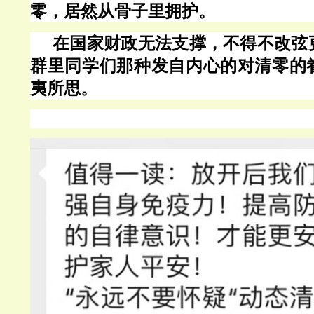
零，居然从骨子里拥护。
在国家财政无法支撑，不得不改弦
群里同学们那种发自内心的对清零的
夷所思。