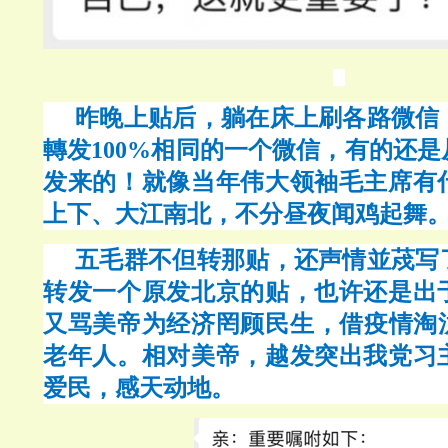
昨晚上贴后，躺在床上刷各路微信
轉发
100%相同的一个微信，有的还
发来的！就像当年伟大领袖毛主席有
上下、大江南北，不分昼夜闻鸡起舞
五毛群不但转那贴，还声情並荗写
转发一个原发北京的贴，也许还是出
又骂美帝为经济罔顾民生，借疫情淘
老年人。相对美帝，越发突出我党习
爱民，感天动地。