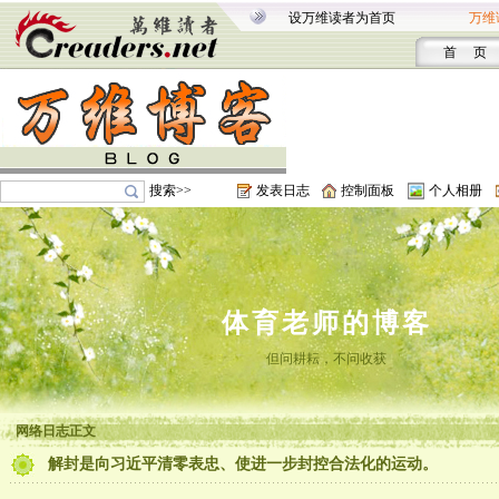
设万维读者为首页
万维
首 页
搜索>>
发表日志
控制面板
个人相册
体育老师的博客
但问耕耘，不问收获
网络日志正文
解封是向习近平清零表忠、使进一步封控合法化的运动。