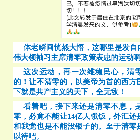
体老瞬间恍然大悟，这哪里是发自
伟大领袖习主席清零政策表忠的运动
这次运动，再一次维稳民心，清
的！让不清零的，以美帝为首的西方
下就是共产主义的天下，全无敌！
看着吧，接下来还是清零不息，
零，必竟不能让
14亿人饿饭，外汇
和我党也是不能没银子的。至于清零
以待吧。