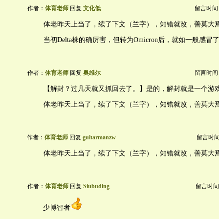
作者：
体育老师
回复
文化低
留言时间：20
体老昨天上当了，续了下文（兰字），知错就改，善莫大
当初Delta株的确厉害，但转为Omicron后，就如一般感
作者：
体育老师
回复
奥维尔
留言时间：20
【解封？过几天就又抓回去了。】是的，解封就是一个游
体老昨天上当了，续了下文（兰字），知错就改，善莫大
作者：
体育老师
回复
guitarmanzw
留言时间：2
体老昨天上当了，续了下文（兰字），知错就改，善莫大
作者：
体育老师
回复
Siubuding
留言时间：20
少博智者