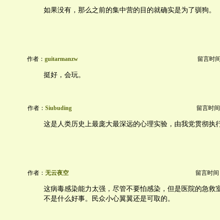
如果没有，那么之前的集中营的目的就确实是为了驯狗。
作者：
guitarmanzw
留言时间：2
挺好，会玩。
作者：
Siubuding
留言时间：20
这是人类历史上最庞大最深远的心理实验，由我党贯彻执
作者：
无云夜空
留言时间：20
这病毒感染能力太强，尽管不要怕感染，但是医院的急救
不是什么好事。民众小心翼翼还是可取的。