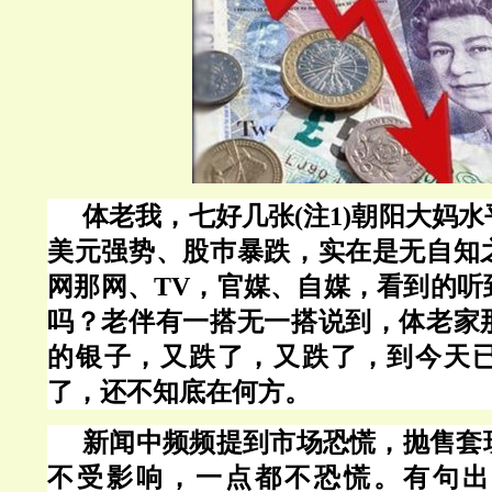
体老我，七好几张(注1)朝阳大妈
美元强势、股巿暴跌，实在是无自知
网那网、
TV，官媒、自媒，看到的听
吗？老伴有一搭无一搭说到，体老家
的银子，又跌了，又跌了，到今天
了，还不知底在何方。
新闻中频频提到市场恐慌，抛售套
不受影响，一点都不恐慌。有句出