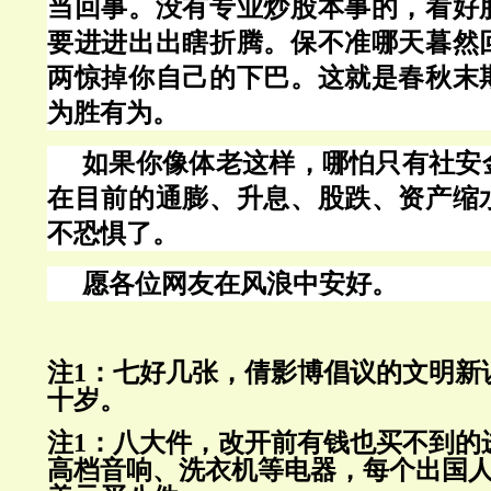
当回事。没有专业炒股本事的，看好
要进进出出瞎折腾。保不准哪天暮然
两惊掉你自己的下巴。这就是春秋末
为胜有为。
如果你像体老这样，哪怕只有社安
在目前的通膨、升息、股跌、资产缩
不恐惧了。
愿各位网友在风浪中安好。
注
1：七好几张，倩影博倡议的文明新
十岁。
注
1：八大件，改开前有钱也买不到的
高档音响、洗衣机等电器，每个出国