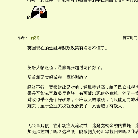
的
作者：
山蛟龙
留言时间：20
英国现在的金融与财政政策有点看不懂了。
英镑大幅贬值，通胀飚胀超过两位数了。
新首相要大幅减税，宽松财政？
经济不行，宽松财政是对的，通胀率过高，给予民众减税
果是可能赤字将极度膨胀，有可能出现债务危机。治了一
财政似乎不是个好政策，不应该大幅减税，而只能定向减
难关，至于企业关税就没必要了，只会肥了有钱人。
无限量购债，往市场注入流动性，这是宽松金融的措施，
加无法控制了吗？这样做，能够把英镑汇率拉回来吗？我