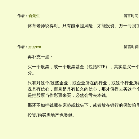
作者：
俞先生
留言时间：20
体育老师说得对。只有能承担风险，才能投资。万一亏损
作者：
gugeren
留言时间：20
再补充一点：
买一个股票，或一个股票基金（包括ETF），其实是买一个
分。
只有对这个/这些企业，或企业所在的行业，或这个行业所
况具有信心，而且是具有长久的信心，那才值得去买这个
是把股票当作彩票来买，必然会亏去本钱。
那还不如把钱藏在床垫或枕头下，或者放在银行的保险箱
投资/购买房地产也类似。