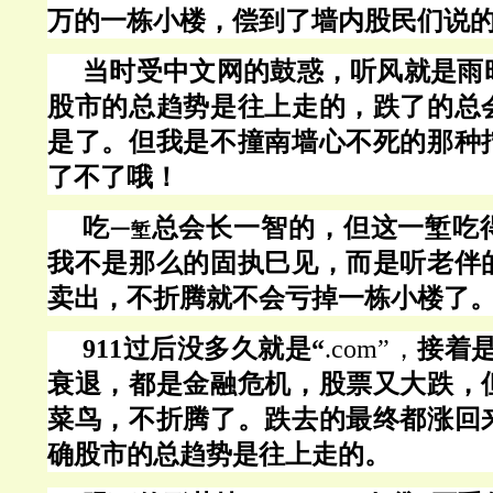
万的一栋小楼，偿到了墙内股民们说
当时受中文网的鼓惑，听风就是雨
股市的总趋势是往上走的，跌了的总
是了。但我是不撞南墙心不死的那种
了不了哦！
吃
总会长一智的，但这一堑吃
一堑
我不是那么的固执巳见，而是听老伴
卖出，不折腾就不会亏掉一栋小楼了
911过后没多久就是“
.com”，
接着
衰退，都是
金融
危机，股票又大跌，
菜鸟，不折腾了。跌去的最终都涨回
确股市的总趋势是往上走的。