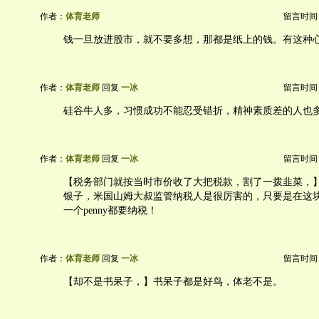
作者：
体育老师
留言时间：20
钱一旦放进股市，就不要多想，那都是纸上的钱。有这种
作者：
体育老师
回复
一冰
留言时间：20
硅谷牛人多，习惯成功不能忍受错折，精神素质差的人也
作者：
体育老师
回复
一冰
留言时间：20
【税务部门就按当时市价收了大把税款，割了一拨韭菜，
银子，米国山姆大叔监管纳税人是很厉害的，只要是在这
一个penny都要纳税！
作者：
体育老师
回复
一冰
留言时间：20
【却不是书呆子，】书呆子都是好鸟，体老不是。