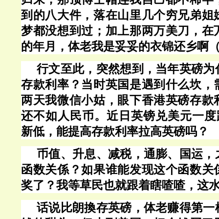
到的八大件，落在山里几个穷兄弟姐
梦都没想到过；加上那两万美刀，在
的年月，体老我是妥妥的衣锦还乡啊
行文至此，突然想到，当年英磅为
存款利率？当时英国是遇到什么坎，
两天我微信小姑，眼下香港英磅存款
还不如人民币。近日英镑兑美元一度
新低，能提高存款利率拉高英磅吗？
币值、升息、减税，通膨、国运，
函数关係？如果谁能发现这个函数关
奖了？我等草民也就跟着瞎喳喳，这
话说比朗換存英磅，体老赚得第一