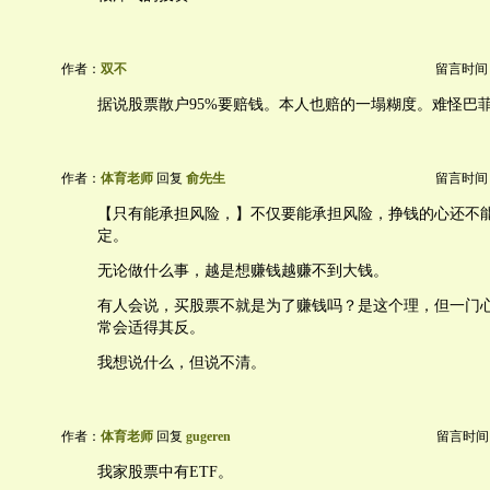
作者：
双不
留言时间：20
据说股票散户95%要赔钱。本人也赔的一塌糊度。难怪巴
作者：
体育老师
回复
俞先生
留言时间：20
【只有能承担风险，】不仅要能承担风险，挣钱的心还不
定。
无论做什么事，越是想赚钱越赚不到大钱。
有人会说，买股票不就是为了赚钱吗？是这个理，但一门
常会适得其反。
我想说什么，但说不清。
作者：
体育老师
回复
gugeren
留言时间：20
我家股票中有ETF。