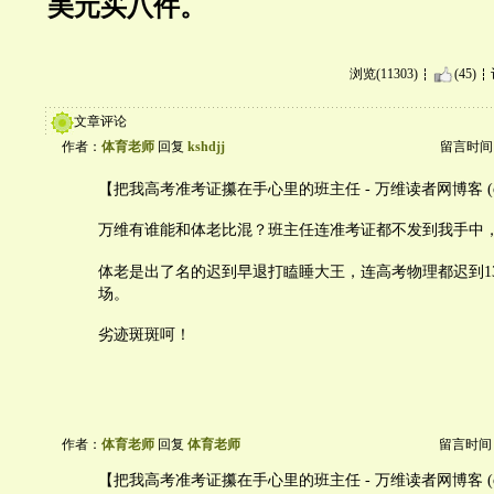
美元买八件。
浏览(11303)
(45)
文章评论
作者：
体育老师
回复
kshdjj
留言时间：20
【把我高考准考证攥在手心里的班主任 - 万维读者网博客 (cread
万维有谁能和体老比混？班主任连准考证都不发到我手中
体老是出了名的迟到早退打瞌睡大王，连高考物理都迟到1
场。
劣迹斑斑呵！
作者：
体育老师
回复
体育老师
留言时间：20
【把我高考准考证攥在手心里的班主任 - 万维读者网博客 (cread