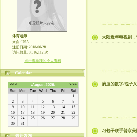
体育老师
大陆近年电视剧，
来自: USA
注册日期: 2018-06-28
访问总量: 8,316,112 次
点击查看我的个人资料
Calendar
滴血的数字/包子
习包子联手普京美
最新发布