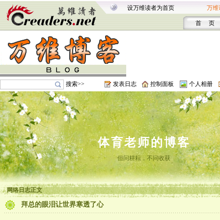
设万维读者为首页
万维
首 页
搜索>>
发表日志
控制面板
个人相册
体育老师的博客
但问耕耘，不问收获
网络日志正文
拜总的眼泪让世界寒透了心