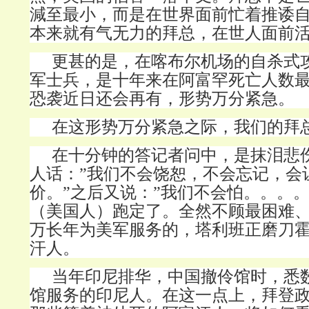
減至最小，而是在世界面前忙着推诿
本来就有气无力的拜总，在世人面前
更甚的是，在喀布尔机场的自杀式攻
军士兵，是十年来在阿富罕死亡人数
恐袭近日还会再有，形势万分紧急。
在这形势万分紧急之际，我们的拜
在十分钟的答记者问中，是抹泪悲
人话：”我们不会饶恕，不会忘记，会
价。”之后又说：”我们不会怕。。。。
（美国人）跑定了。全然不顾最困难
万长年为美军服务的，塔利班正磨刀
汗人。
当年印尼排华，中国撤伶馆时，悉
馆服务的印尼人。在这一点上，拜登