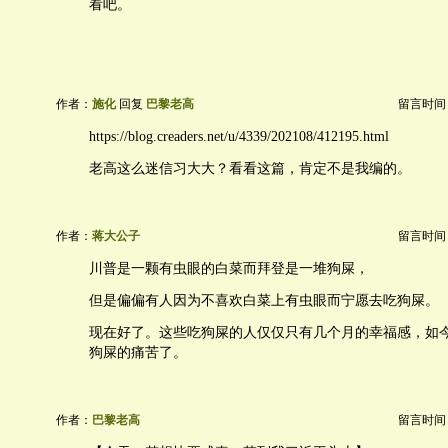
看吧。
作者：
施化
回复
巴黎老高
留言时间：20
https://blog.creaders.net/u/4339/202108/412195.html
老高这么迷信习大大？看看这篇，肯定不是我编的。
作者：
蒋大公子
留言时间：20
川普是一颗有虫眼的白菜而拜登是一堆狗屎，
但是偏偏有人因为不喜欢白菜上有虫眼而宁愿去吃狗屎。
现在好了。这些吃狗屎的人仅仅只有几个月的幸福感，如
狗屎的痛苦了。
作者：
巴黎老高
留言时间：20