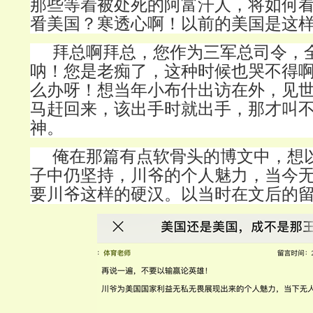
那些等着被处死的阿富汗人，将如何
㸔美国？寒透心啊！以前的美国是这
拜总啊拜总，您作为三军总司令，
呐！您是老痴了，这种时候也哭不得
么办呀！想当年小布什出访在外，见
马赶回来，该出手时就出手，那才叫
神。
俺在那篇有点软骨头的博文中，想
子中仍坚持，川爷的个人魅力，当今
要川爷这样的硬汉。以当时在文后的