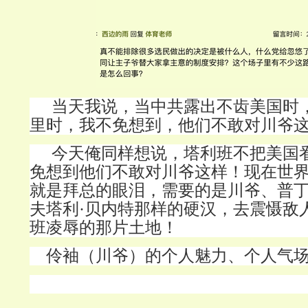
当天我说，当中共露出不齿美国时
里时，我不免想到，他们不敢对川爷
今天俺同样想说，塔利班不把美国
免想到他们不敢对川爷这样！现在世
就是拜总的眼泪，需要的是川爷、普
夫塔利·贝内特那样的硬汉，去震慑敌
班凌辱的那片土地！
伶袖（川爷）的个人魅力、个人气场