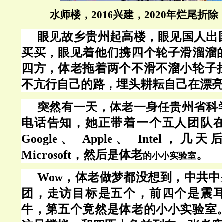
水师楼，2016兴建，2020年烂尾折
眼见故乡贵州起高楼，眼见国人出
买买，眼见着他们携四个轮子滑溜溜
四方，体老拖着两个不滑不溜小轮子
不亢行自己的路，埋头耕耘自己在漂
突然有一天，体老一身任贵州省科
电话告知，她正带着一个五人团队
Google、 Apple、 Intel
Microsoft，然后是体老
。
的小小实验室
Wow，体老做梦都没想到，中共
团，走访目标是五个，前四个是震
牛，第五个竟然是体老的小小实验室