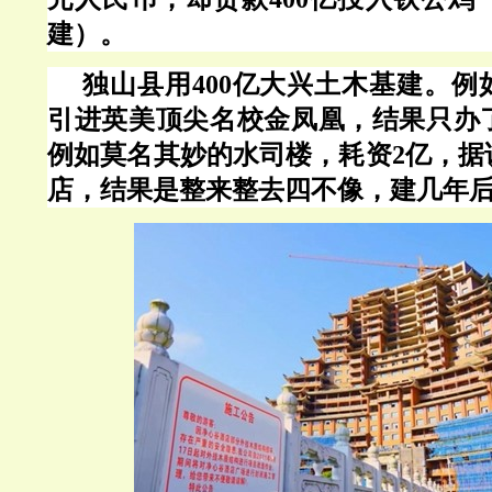
建）。
独山县用
400亿大兴土木基建。
引进英美顶尖名校金凤凰，结果只办
例如莫名其妙的水司楼，耗资2亿，据
店，结果是整来整去四不像，建几年