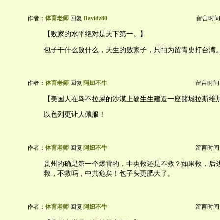
作者：
体育老师
回复
Davidz80
留言时间：20
【败家的水平绝对是天下第一。】
包子干什么败什么，天生的败家子，只怕为留青史打台湾
作者：
体育老师
回复
阿妞不牛
留言时间：20
【美国人在鸟不拉屎的沙漠上硬生生建造一座赌城拉斯维
以色列更让人佩服！
作者：
体育老师
回复
阿妞不牛
留言时间：20
贵州的确是第一个爆雷的，中央救还是不救？如果救，后
救，不救吗，中共危矣！包子头更肥大了。
作者：
体育老师
回复
阿妞不牛
留言时间：20