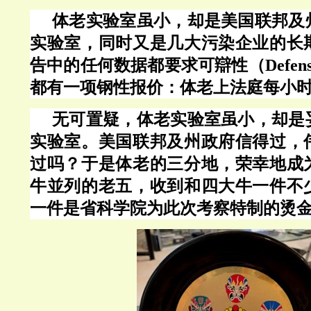
体老实验室虽小，却是美国联邦及
实验室，同时又是几大污染企业的长
告中的任何数据都要求可辯性（
Defe
都有一项钢性报价：体老上法庭每小
无可置疑，体老实验室虽小，却是
实验室。美国联邦及州政府信得过，
过吗？于是体老的三分地，荣幸地成
牛並列的老五，收到和四大牛一件不
一件是省科学院为此次考察特制的烫