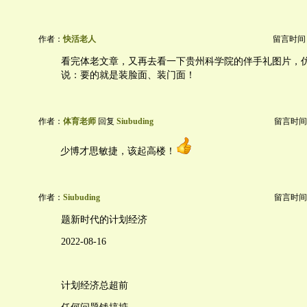
作者：
快活老人
留言时间：20
看完体老文章，又再去看一下贵州科学院的伴手礼图片，
说：要的就是装脸面、装门面！
作者：
体育老师
回复
Siubuding
留言时间：20
少博才思敏捷，该起高楼！
作者：
Siubuding
留言时间：20
题新时代的计划经济
2022-08-16
计划经济总超前