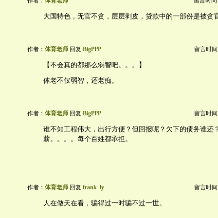
作者：
体育老师
留言时间：20
大国特色，无官不贪，层层剥皮，贷款中的一部份是被贪
作者：
体育老师
回复
BigPPP
留言时间：20
【不会真的都那么弱智吧。。。】
体老不仅弱智，还老痴。
作者：
体育老师
回复
BigPPP
留言时间：20
谁不知工程伟大，出行方便？但回报呢？欠下的债务谁还
薪。。。。每个百姓都承担。
作者：
体育老师
回复
frank_ly
留言时间：20
人在做天在看，骗得过一时骗不过一世。