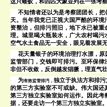
这只蝼蚁，和四匹大象並列在一张考
不知情者还以为是考察团团长，把
天。当年我党已正视大国严酷的环境
资整治，但排污照旧，地下水已被重
理。城里喝大瓶装水，广大农村喝污
空气水土食品无一安全，眼见着发展
花天量银子的环境治理打水漂，原
监管部门，交钱即可排污。至环保律
非但不收敛，反倒越发猖獗，理直气
为
独立于执法方和排污
有效监管排汚，
的第三方实验室不可或缺。伟大国还
第三方独立实验室如何运作。因此考
据，还要走访一个第三方独立实验室