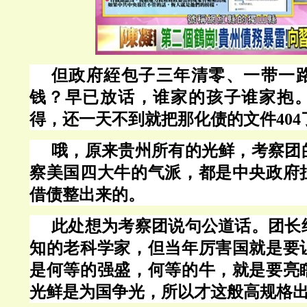
但政府絰包子三年清零、一带一
钱？早已放话，谁家的孩子谁家抱
得，还一天不到就把那化债的文件
40
哦，原来贵州所有的光鲜，考察团
察美国四大牛的气派，都是中央政府
借债整出来的。
此处想为考察团说句公道话。团长
知的老科学家，但当年厉害国就是要
是何等的强盛，何等的牛，就是要亮
光鲜是为国争光，所以才这般高规格