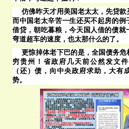
仿佛昨天才用美国老太太，先贷款
而中国老太辛苦一生还买不起房的例
借贷，朝吃暮粮，今天国人借的债就
弯道超车的速度，也太那什么的了。
更惊掉体老下巴的是，全国债务危
穷贵州！省政府几天前公然发文件
（还）债，向中央政府求助，大有
势。