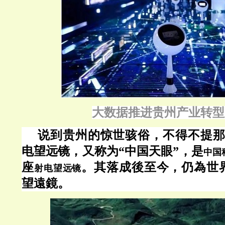
大数据推进贵州产业转型
说到贵州的惊世骇俗，不得不提
电望远镜，又称为“中国天眼”，是
中国
座
。其落成後至今，仍為世
射电望远镜
望遠鏡。