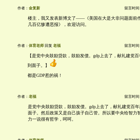
作者：
金复新
留言时间：20
楼主，我又发表新博文了——《美国在大是大非问题面前
几百亿惨遭恶报》，欢迎访问。
作者：
体育老师
回复
老福
留言时间：20
【是党中央鼓励贷款，鼓励发债。gdp上去了，献礼建党百
到面子。】
都是GDP惹的祸！
作者：
老福
留言时间：20
是党中央鼓励贷款，鼓励发债。gdp上去了，献礼建党百年
面子。然后政策又是自己孩子自己管。所以要中央给智力
力一说很有哲学，呵呵。