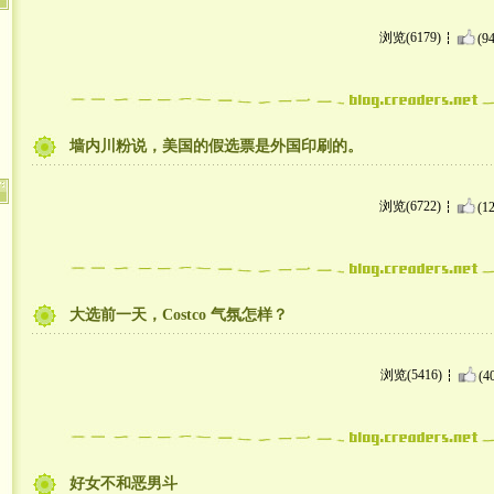
浏览(6179)
(94
墙内川粉说，美国的假选票是外国印刷的。
浏览(6722)
(12
大选前一天，Costco 气氛怎样？
浏览(5416)
(4
好女不和恶男斗