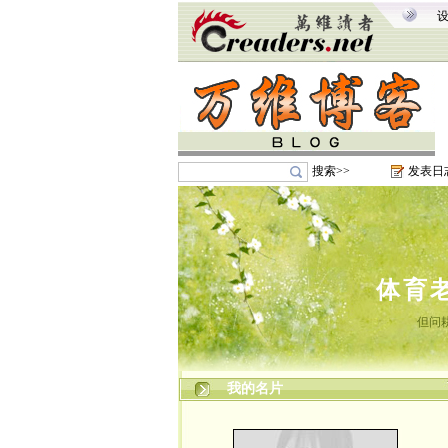
搜索>>
发表日
体育
但问
我的名片