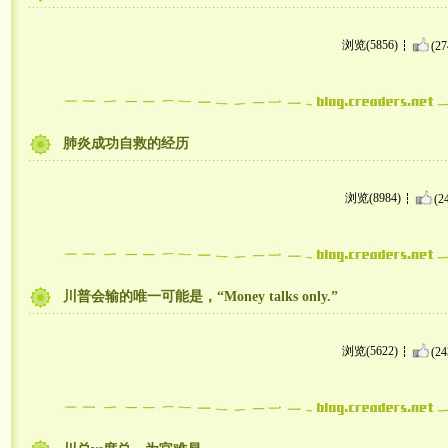
浏览(5856)
(27
肺炎成功自救的经历
浏览(8984)
(2
川普会输的唯一可能是，“Money talks only.”
浏览(5622)
(24