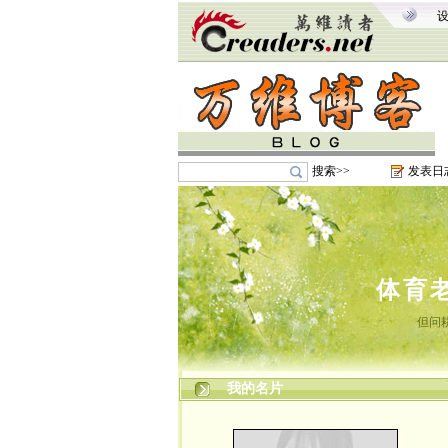
搜索>>
发表日
体育
但问
我的名片