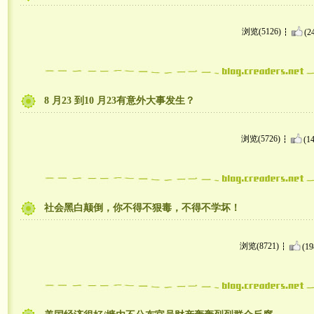
浏览(5126)
(2
8 月23 到10 月23有意外大事发生？
浏览(5726)
(14
社会黑白颠倒，你不得不狠毒，不得不学坏！
浏览(8721)
(19