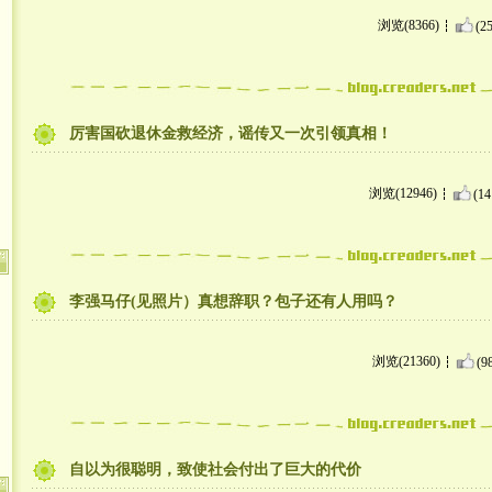
浏览(8366)
(25
厉害国砍退休金救经济，谣传又一次引领真相！
浏览(12946)
(14
李强马仔(见照片）真想辞职？包子还有人用吗？
浏览(21360)
(9
自以为很聪明，致使社会付出了巨大的代价