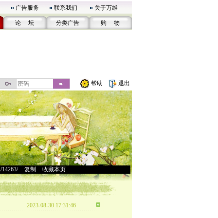
广告服务
联系我们
关于万维
论 坛
分类广告
购 物
帮助
退出
u/14263/
>
复制
>
收藏本页
2023-08-30 17:31:46