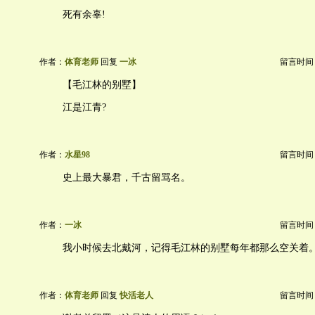
死有余辜!
作者：
体育老师
回复
一冰
留言时间：20
【毛江林的别墅】
江是江青?
作者：
水星98
留言时间：20
史上最大暴君，千古留骂名。
作者：
一冰
留言时间：20
我小时候去北戴河，记得毛江林的别墅每年都那么空关着
作者：
体育老师
回复
快活老人
留言时间：20