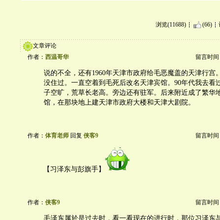
浏览(11688)
(66)
文章评论
作者：
西温哥华
留言时间：20
说的不全，还有1960年天津市政府给毛恶魔盖的天津行宫
没住过。一直空着到毛死后改名天津宾馆。90年代我去看
子空旷，荒草长老高。旁边还有驻军。后来附近成了繁华
馆，在那块地上建天津市政府大楼和天津大剧院。
作者：
体育老师
回复
侠客9
留言时间：20
【习泽东与彭旗手】
作者：
侠客9
留言时间：20
毛泽东属於是过去时，看一看现在的进行时，那位习泽东