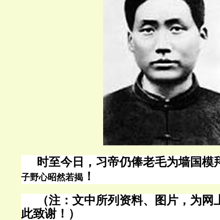
时至今日，习帝仍俸老毛为墙国模
！
子野心昭然若揭
（注：文中所列资料、图片，为网
此致谢！）