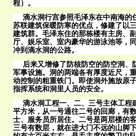
程）。
滴水洞行宫参照毛泽东在中南海的
苏联建筑保暖防寒的优点，修建了以
建筑群。毛泽东住的那栋楼有主房、
厅、娱乐室、室内豪华的游泳池等，
冲到滴水洞的公路。
后来又增修了防核防空的防空洞、
军事设施。洞的两端各有厚度近尺，
动控制的粗重铁门。即使洞外施放原
指挥系统和洞里人员的安全。
滴水洞工程一、二、三号主体工程
平方米，从一号通往二号的回廊，有
士、服务员所居住。二号是两层楼的
三号有数层，就在进大门不远的山脚