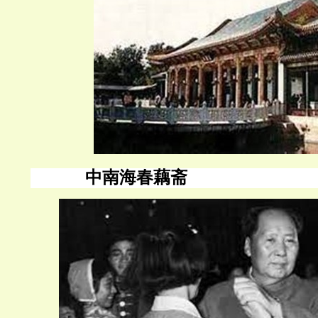
中南海春藕斋