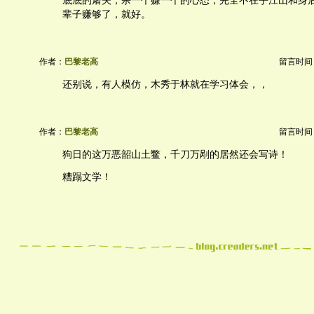
底底的屠夫，杀一个赚一个的心态，完全不在乎江山和身
辈子赚够了，就好。
作者：
巴黎老高
留言时间：20
还别说，有人模仿，木秀于林就在学习体会，，
作者：
巴黎老高
留言时间：20
狗日的这万恶韶山土鳖，千刀万剐的居然还会写诗！
糟蹋文学！