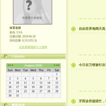
体育老师
自由世界海阔天高
来自: USA
注册日期: 2018-06-28
访问总量: 8,312,052 次
点击查看我的个人资料
Calendar
今日在万维被钉在
牙医诊所超级忙，
最新发布