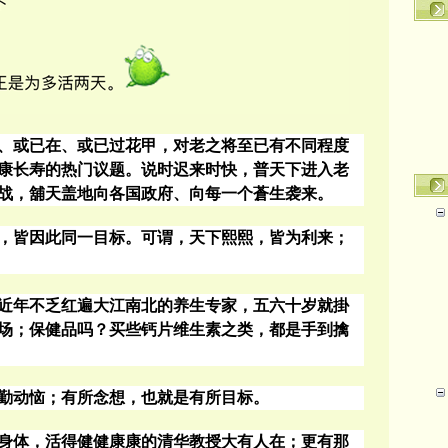
、或已在、或已过花甲，对老之将至已有不同程度
康长寿的热门议题。说时迟来时快，普天下进入老
战，舖天盖地向各国政府、向每一个蒼生袭来。
，皆因此同一目标。可谓，天下熙熙，
皆为利来
；
近年不乏红遍大江南北的养生专家，五六十岁就掛
场；保健品吗？买些钙片维生素之类，都是手到擒
勤动恼；
有所念想，也就是有所目标。
身体，活得健健康康的清华教授大有人在；更有那