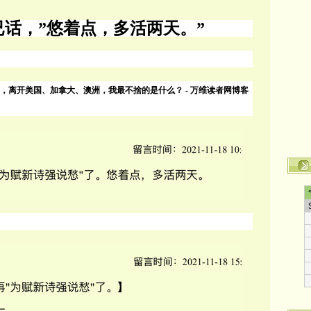
已话，
”
悠着点，多活两天。
”
，离开美国、加拿大、澳洲，我最不捨的是什么？
-
万维读者网博客