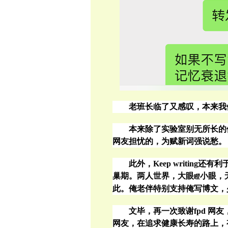
老班长临了又感叹，本来我
本来除了实验室别无所长的
网友担忧的，为赋新词强说愁。
此外，
Keep writing
还有利
巢期。两人世界，大眼
小眼，
瞪
此。俺老伴特别支持俺写博文，
文毕，再一次致谢
fpd
网友
网友，在追求健康长寿的路上，