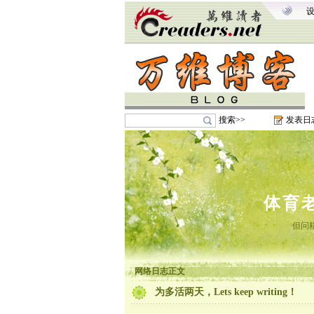
搜索>>
发表日
体育
但问
网络日志正文
为多活两天，Lets keep writing！