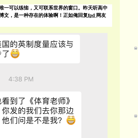
唯一可以练恼，又可联系世界的窗口。昨天听高中
博文，是一种存在的体验啊！正如俺回复
fpd
网友
。