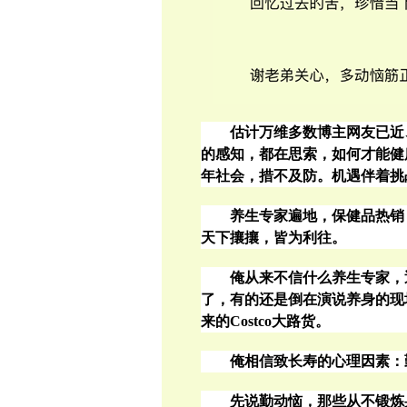
估计万维多数博主网友已近
的感知，都在思索，如何才能健
年社会，措不及防。机遇伴着挑
养生专家遍地，保健品热销
天下攘攘，
皆为利
往。
俺从来不信什么养生专家，
了，有的还是倒在演说养身的现
来的
Costco
大路货。
俺相信致长寿的心理因素：
先说勤动恼，那些从不锻炼