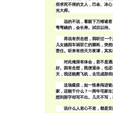
些求死不得的文人，巴金、冰心
光大师。
远的不说，看眼下万维诸君
弯弯繞的，会长寿。拭目以待。
再说有所念想，我听过一个
儿女媳因车祸双亡的噩耗，突然
责任。听来有些天方夜谭，其实
对此俺深有体会，若不是遇
好。因有念想，既便退休，也还
天，我还能爬飞机，去完成那些
这场瘟疫，如一怪兽闯进瓷
家，还能干什么？一两年宅家生
想到那字却写不出。几天不写，
说什么人老心不老，都是安