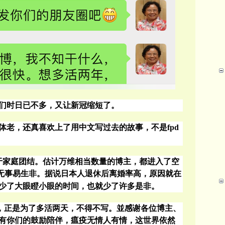
们时日已不多，又让新冠缩短了。
体老，还真喜欢上了用中文写过去的故事，不是
fpd
于家庭团结。估计万维相当数量的博主，都进入了空
无事易生非。据说日本人退休后离婚率高，原因就在
少了大眼瞪小眼的时间，也就少了许多是非。
，正是为了多活两天，不得不写。並感谢各位博主、
有你们的鼓励陪伴，瘟疫无情人有情，这世界依然