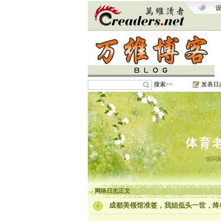
搜索>>
发表日
体育
但问
网络日志正文
成都美领馆准签，我姐低头一世，终