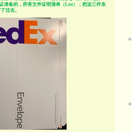
证准备的，所有文件证明清单（
List
），把这三件东
寄了过去。