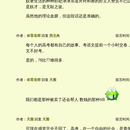
奴隶生活的种种好处津津乐道并对和善的好主人赞赏不已
是奴才，是无耻之徒。
虽然他的理论血腥，但这段话还是准确的。
作者：
体育老师
回复
西北角
留言时间：20
每个人的高考都有自己的故事。考语文提前一个小时交卷
文不好考。
是的，78比77难得多.
作者：
体育老师
回复
天雅
留言时间：20
我们都是那种被卖了还会帮人 数钱的那种SB
作者：
天雅
回复
天雅
留言时间：20
可现在感觉完全不同了。高考，在一个自由的社会，是青