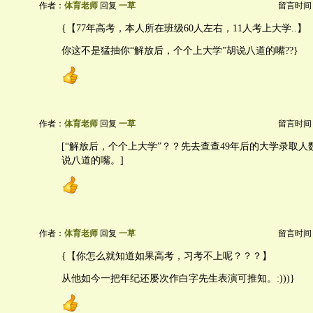
作者：
体育老师
回复
一草
留言时间：20
{【77年高考，本人所在班级60人左右，11人考上大学..】
你这不是猛抽你“解放后，个个上大学"胡说八道的嘴??}
作者：
体育老师
回复
一草
留言时间：20
[“解放后，个个上大学”？？先去查查49年后的大学录取
说八道的嘴。]
作者：
体育老师
回复
一草
留言时间：20
{【你怎么就知道如果高考，习考不上呢？？？】
从他如今一把年纪还屡次作白字先生表演可推知。:)))}