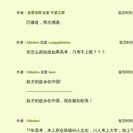
作者：
体育老师
回复
中原王师
留言时间：20
巳修改，再次感谢。
作者：
blinders
回复
wangqinbichu
留言时间：2
你怎么就知道如果高考，习考不上呢？？？
作者：
blinders
回复
hare
留言时间：20
奴才的故乡在中国!
-------------------------------
奴才的故乡在中国，现在都在欧美！
作者：
blinders
留言时间：20
77年高考，本人所在班级60人左右，11人考上大学，加上