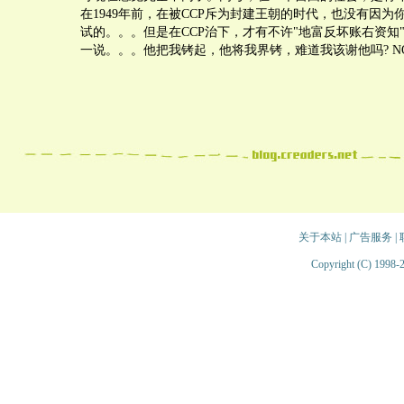
在1949年前，在被CCP斥为封建王朝的时代，也没有因为
试的。。。但是在CCP治下，才有不许"地富反坏账右资知
一说。。。他把我铐起，他将我界铐，难道我该谢他吗? NO
关于本站
|
广告服务
|
Copyright (C) 1998-2