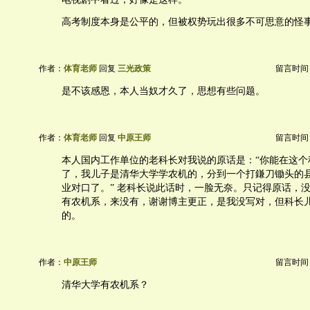
高考制度本身是公平的，但被权势玩出很多不可思意的怪
作者：
体育老师
回复
三光政策
留言时间：20
是不该感恩，本人当奴才久了，思想有些问题。
作者：
体育老师
回复
中原王师
留言时间：20
本人国内工作单位的老科长对我说的原话是：“你能在这个
了，我儿子是清华大学学农机的，分到一个打鎌刀锄头的
业对口了。” 老科长说此话时，一脸无奈。只记得原话，
有农机系，来没有，谢谢博主更正，是我没写对，但科长
的。
作者：
中原王师
留言时间：20
清华大学有农机系？