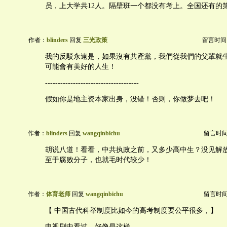
员，上大学共12人。隔壁班一个都没有考上。全国还有的
作者：
blinders
回复
三光政策
留言时间：20
我的反駁永遠是，如果沒有共產黨，我們從我們的父輩就
可能會有美好的人生！
-------------------------------------
假如你是地主资本家出身，没错！否则，你做梦去吧！
作者：
blinders
回复
wangqinbichu
留言时间：2
胡说八道！看看，中共执政之前，又多少高中生？没见解
至于腐败分子，也就毛时代较少！
作者：
体育老师
回复
wangqinbichu
留言时间：2
【 中国古代科举制度比如今的高考制度要公平很多，】
电视剧中看过，好像是这样。