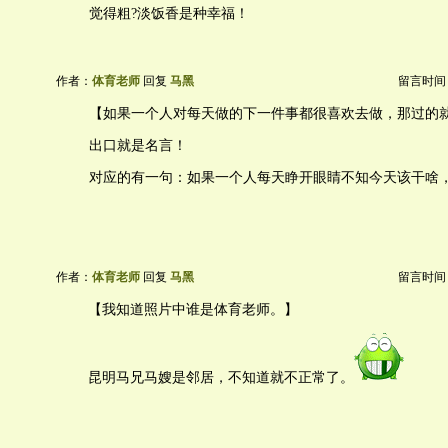
觉得粗?淡饭香是种幸福！
作者：
体育老师
回复
马黑
留言时间：20
【如果一个人对每天做的下一件事都很喜欢去做，那过的
出口就是名言！
对应的有一句：如果一个人每天睁开眼睛不知今天该干啥
作者：
体育老师
回复
马黑
留言时间：20
【我知道照片中谁是体育老师。】
昆明马兄马嫂是邻居，不知道就不正常了。