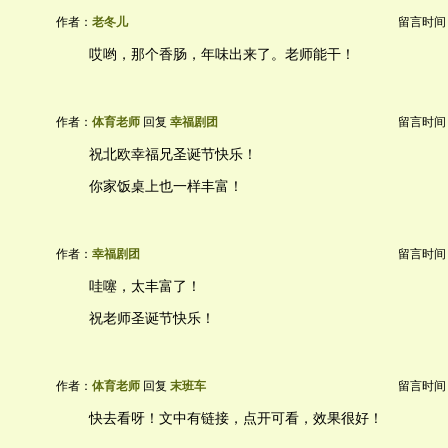
作者：
老冬儿
留言时间：20
哎哟，那个香肠，年味出来了。老师能干！
作者：
体育老师
回复
幸福剧团
留言时间：20
祝北欧幸福兄圣诞节快乐！
你家饭桌上也一样丰富！
作者：
幸福剧团
留言时间：20
哇噻，太丰富了！
祝老师圣诞节快乐！
作者：
体育老师
回复
末班车
留言时间：20
快去看呀！文中有链接，点开可看，效果很好！