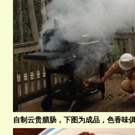
自制云贵腊肠，下图为成品，色香味