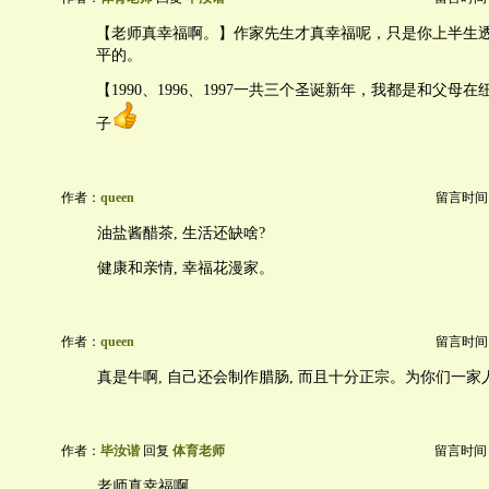
【老师真幸福啊。】作家先生才真幸福呢，只是你上半生
平的。
【1990、1996、1997一共三个圣诞新年，我都是和父母
子
作者：
queen
留言时间：20
油盐酱醋茶, 生活还缺啥?
健康和亲情, 幸福花漫家。
作者：
queen
留言时间：20
真是牛啊, 自己还会制作腊肠, 而且十分正宗。为你们一家
作者：
毕汝谐
回复
体育老师
留言时间：20
老师真幸福啊。