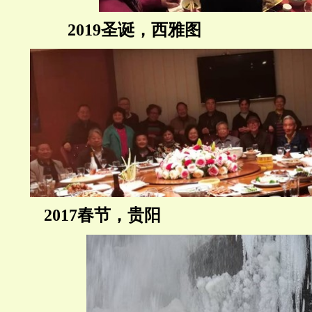
2019
圣诞，西雅图
2017
春节，贵阳