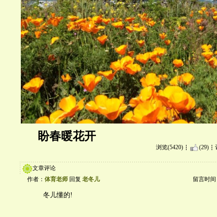
盼春暖花开
浏览(5420)
(29)
文章评论
作者：
体育老师
回复
老冬儿
留言时间：20
冬儿懂的!