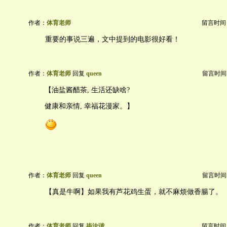
作者：
体育老师
留言时间：20
重要的事说三遍，文中提到的电影很好看！
作者：
体育老师
回复
queen
留言时间：20
【油盐酱醋茶, 生活还缺啥?
健康和亲情, 幸福花漫家。】
作者：
体育老师
回复
queen
留言时间：20
【真是牛啊】如果我有芦花鸡生蛋，就不麻烦做香腸了。
作者：
体育老师
回复
毕汝谐
留言时间：20