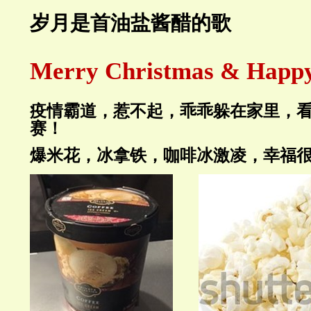
岁月是首油盐酱醋的歌
Merry Christmas & Happy
疫情霸道，惹不起，乖乖躲在家里，
赛！
爆米花，冰拿铁，咖啡冰激凌，幸福