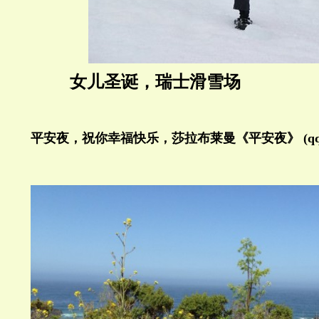
女儿圣诞，瑞士滑雪场
平安夜，祝你幸福快乐，莎拉布莱曼《平安夜》 (qq.