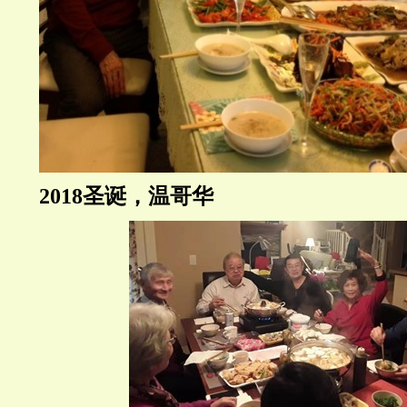
2018
圣诞，温哥华