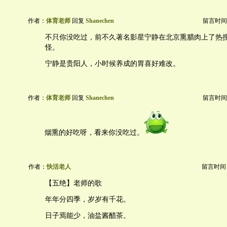
作者：
体育老师
回复
Shanechen
留言时间：20
不只你没吃过，前不久著名影星宁静在北京熏腊肉上了热
怪。
宁静是贵阳人，小时候养成的胃喜好难改。
作者：
体育老师
回复
Shanechen
留言时间：20
烟熏的好吃呀，看来你没吃过。
作者：
快活老人
留言时间：20
【五绝】老师的歌
年年分四季，岁岁有千花。
日子焉能少，油盐酱醋茶。