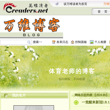
设万维读者为首页
万维
首 页
搜索>>
发表日志
控制面板
个人相册
体育老师的博客
但问耕耘，不问收获
网络日志列表 【2024-06】
我的名片
一觉醒来新冠LB.