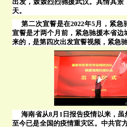
出发，轰轰烈烈驰援武汉。其情其景
天。
第二次宣誓是在
2022年5月，紧
宣誓是才两个月前，紧急驰援本省边
来的，是第四次出发宣誓视频，
紧急
海南省从
8月1日报告疫情以来，虽
至今已是全国的疫情重灾区。中共官方