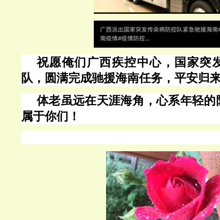
祝愿俺们广西疾控中心，国家突
队，圆满完成驰援海南任务，平安归
体老虽远在天涯海角，心系年轻的
属于你们！