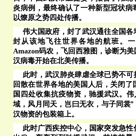
炎病例，最终确认了一种新型冠状病
以燎原之势四处传播。
伟大国政府，封了武汉通往全国各
封从该地飞往世界各地的航班。一
Amazon码农，飞回西雅图，诊断为
汉病毒开始在北美传播。
此时，武汉肺炎肆虐全球已势不可
回散在世界各地的美国人后，关闭了
国四处收集抗疫物资，驰援武汉。伟
域，风月同天，岂曰无衣，与子同裳
”
汉物资的包装箱上。
此时广西疾控中心，国家突发急性