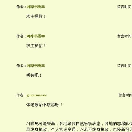
作者：
梅华书香88
留言时间：20
求主拯救！
作者：
梅华书香88
留言时间：20
求主护佑！
作者：
梅华书香88
留言时间：20
祈祷吧！
作者：
guitarmanzw
留言时间：2
体老政治不敏感呀！
习眼见可能登基，各地诸侯自然纷纷表忠，各地的志愿队
旦终身执政，个人官运亨通；习若不终身执政，也怪新冠