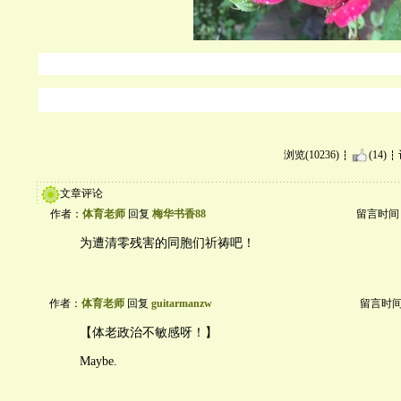
浏览(10236)
(14)
文章评论
作者：
体育老师
回复
梅华书香88
留言时间：20
为遭清零残害的同胞们祈祷吧！
作者：
体育老师
回复
guitarmanzw
留言时间：2
【体老政治不敏感呀！】
Maybe.