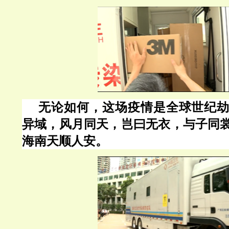
无论如何，这场疫情是全球世纪
异域，风月同天，岂曰无衣，与子同
海南天顺人安。