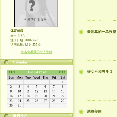
体育老师
最划算的一单投资
来自: USA
注册日期: 2018-06-28
访问总量: 8,314,555 次
点击查看我的个人资料
Calendar
好女不和男斗-3
感恩美国
最新发布