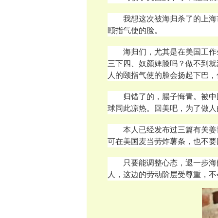
我想这次被海归杀了的上海
颐指气使的脸
。
海归们，尤其是在美国工作
三下四、奴颜婢膝吗？做不到就
人的颐指气使的脸会扬起下巴，
归错了的，腸子悔青。被中
球同此凉热。回美吧，为了做人
本人已经发布过三篇有关姜
可在美国麦当劳炸薯条，也不要
只要能调整心态，退一步海
人，这边的劳动阶层受尊重，不