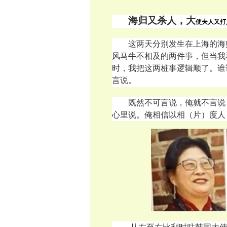
海归又杀人，大
使夫人又打
这两天分别发生在上海的海
风马牛不相及的两件事，但当我
时，我把这两桩事逻辑顺了。谁
言说。
既然不可言说，俺就不言说
心里说。
俺相信以相（片）度人