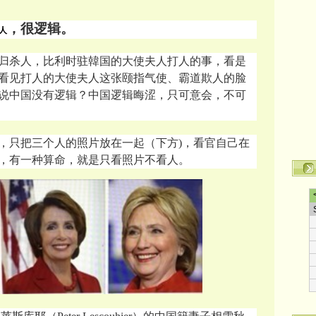
，很逻辑。
人
归杀人，
比利时驻
韓国的大使夫人打人的事，看是
看见打人的大使夫人这张颐指气使、霸道欺人的脸
说中国没有逻辑？中国逻辑晦涩，只可意会，不可
，只把三个人的照片放在一起（下方)，看官自己在
，有一种算命，就是只看照片不看人。