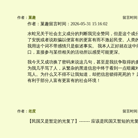
作者：
菓趣
留言时间：20
作者：菓趣留言时间：2026-05-31 15:16:02
水蛇兄关于社会主义成分的判断我完全赞同，但是这个成
了安抚或者说欺骗以便富有的更富有而不激起民变。人类的
我用这个词不带感情只是叙述事实。 我本人正好就在这中
口，直接参与某些相关的活动所以感受可能更深。
我今天又成功换了密码来说这几句，甚至是我抗争取得的
为我几乎骂了人，从繁杂的黑道信息中终于看到一点暗藏
骂人。为什么又不得不让我知道，却把信息锁得死死的？ 
有利于部分人富有更富有的社会环境！
作者：
老度
留言时间：20
【民国又是暂定的光复了】------- 应该是民国又暂短的光