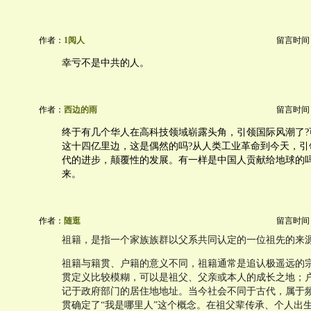
作者：
1阅人
留言时间：20
幸亏不是中共的人。
作者：
西边的雨
留言时间：20
终于有几个华人在高科技领域崭露头角，引领国际风潮了?
这十四亿里边，这是偶然的吗?从人类工业革命到今天，引
代的进步，颠覆性的发展。有一样是中国人贡献给地球的
来。
作者：
随逛
留言时间：20
祖籍，是指一个家族族群以父系共同认定的一位祖先的来
祖籍与籍贯、户籍的意义不同，祖籍通常是追认极遥远的
贯定义比较模糊，可以是祖父、父亲或本人的成长之地；
记于政府部门的居住地地址。当今社会不同于古代，属于
贯确定了“我是哪里人”这个概念。在祖父辈传承、个人出