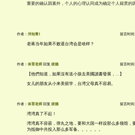
重要的确认因素外，个人的心理认同成为确定个人籍贯的
作者：
洋知青1
留言时间：20
老蒋当年如果不败退台湾会是啥样？
作者：
体育老师
回复
彼德
留言时间：20
【他們知道，如果沒有送小孩去美國讀書發展，…】
女儿的朋友从小来美留学，台湾父母真不容易。
作者：
体育老师
回复
彼德
留言时间：20
湾湾真了不起！
湾湾真不容昜，弹丸之地，要和大国一样设那么多领馆，
为抵御中共投入那么多军备。。。。。。