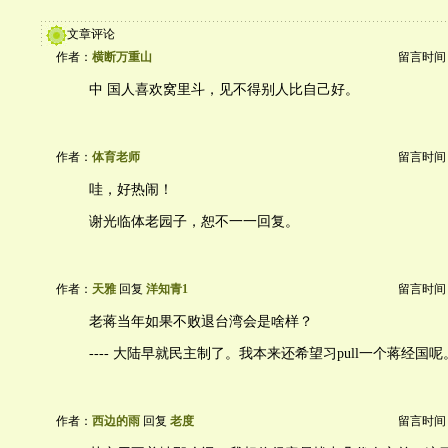
文章评论
作者：
横断万重山
留言时间：20
中 国人喜欢窝里斗，见不得别人比自己好。
作者：
体育老师
留言时间：20
哇，好热闹！
谢光临体老园子，恕不一一回复。
作者：
天雅
回复
洋知青1
留言时间：20
老蒋当年如果不败退台湾会是啥样？
---- 大陆早就民主制了。我本来还希望习pull一个蒋经国
作者：
西边的雨
回复
老度
留言时间：20