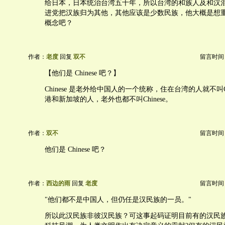
给日本，日本统治台湾五十年，所以台湾的和族人及和汉
进党把汉族归为其他，其他应该是少数民族，他大概是想
概念吧？
作者：
老度
回复
双不
留言时间：20
【他们是 Chinese 吧？】
Chinese 是老外给中国人的一个统称，住在台湾的人就不叫Ch
港和新加坡的人，老外也都不叫Chinese。
作者：
双不
留言时间：20
他们是 Chinese 吧？
作者：
西边的雨
回复
老度
留言时间：20
"他们都不是中国人，但仍任是汉民族的一员。"
所以此汉民族非彼汉民族？可这事起码证明目前有的汉民