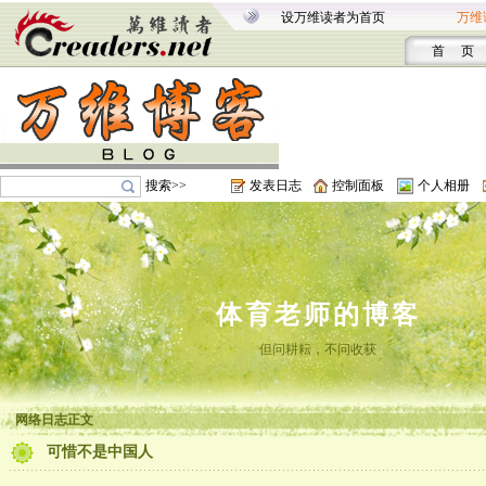
设万维读者为首页
万维
首 页
搜索>>
发表日志
控制面板
个人相册
体育老师的博客
但问耕耘，不问收获
网络日志正文
可惜不是中国人