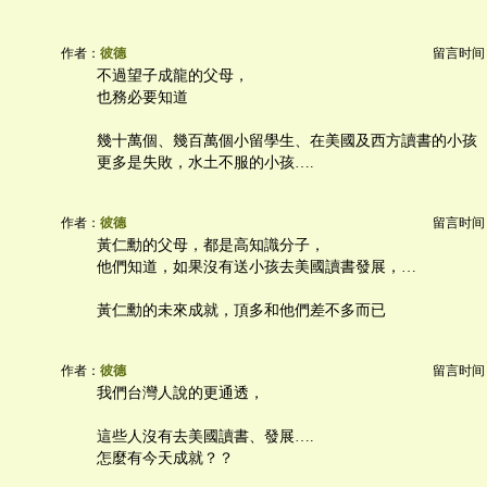
作者：
彼德
留言时间：20
不過望子成龍的父母，
也務必要知道
幾十萬個、幾百萬個小留學生、在美國及西方讀書的小孩
更多是失敗，水土不服的小孩….
作者：
彼德
留言时间：20
黃仁勳的父母，都是高知識分子，
他們知道，如果沒有送小孩去美國讀書發展，…
黃仁勳的未來成就，頂多和他們差不多而已
作者：
彼德
留言时间：20
我們台灣人說的更通透，
這些人沒有去美國讀書、發展….
怎麼有今天成就？？