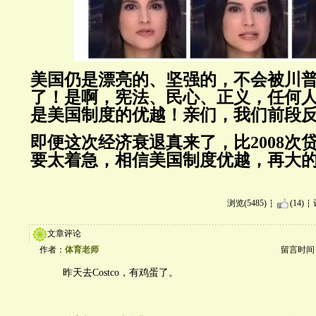
美国仍是漂亮的、坚强的，不会被川
了！是啊，宪法、民心、正义，任何
是美国制度的优越！亲们，我们前段
即便这次经济衰退真来了，比2008次
要太着急，相信美国制度优越，再大
浏览(5485)
(14)
文章评论
作者：
体育老师
留言时间：20
昨天去Costco，有鸡蛋了。