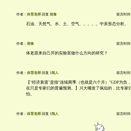
作者：
体育老师
回复
相食
留言时间：20
石油、天然气、水、土、空气、。。。。中汞形态分析。
作者：
相食
留言时间：20
体老原来自己开的实验室做什么方向的研究？
作者：
体育老师
回复
1阅人
留言时间：20
【“经济衰退”是指“连续两季（也就是六个月）”GDP为负
在只是专家们的普遍预测。】川大嘴发了疯似的，比专家
怕。
作者：
体育老师
回复
1阅人
留言时间：20