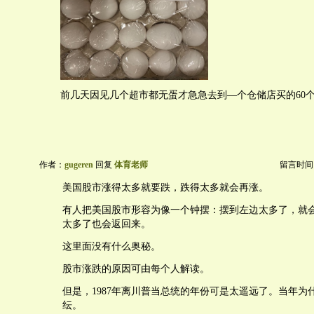
前几天因见几个超市都无蛋才急急去到—个仓储店买的60个$5
作者：
gugeren
回复
体育老师
留言时间：20
美国股市涨得太多就要跌，跌得太多就会再涨。
有人把美国股市形容为像一个钟摆：摆到左边太多了，就
太多了也会返回来。
这里面没有什么奥秘。
股市涨跌的原因可由每个人解读。
但是，1987年离川普当总统的年份可是太遥远了。当年为
纭。