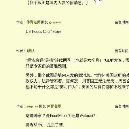
【那个截图是墙内人发的假消息。】
作者：
体育老师
回复
gugeren
留言时间：20
US Foods Chef’Store
作者：
1阅人
留言时间：20
“经济衰退”是指“连续两季（也就是六个月）”GDP为负，
只是专家们的普遍预测。
另外，那个截图是墙内人发的假消息。“暂停”美国政府的
政权力，法律管不着。更何况，川普国王无法无天，周围
他不论干什么都是“英明伟大”，美国的法官们都忙不过来
作者：
gugeren
回复
体育老师
留言时间：20
这是哪家？是FoodMaxx？还是Walmart?
将近$1/只，是贵了些。