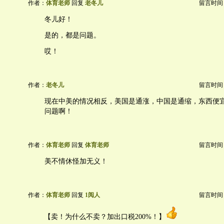
作者：
体育老师
回复
老冬儿
留言时间：20
冬儿好！
是的，都是问题。
哎！
作者：
老冬儿
留言时间：20
现在中美的情况相反，美国是通涨，中国是通缩，东西便
问题啊！
作者：
体育老师
回复
体育老师
留言时间：20
美不情休怪加无义！
作者：
体育老师
回复
1阅人
留言时间：20
【卖！为什么不卖？加出口税200%！】