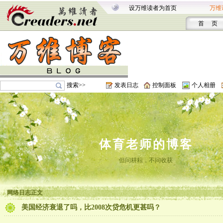
设万维读者为首页
万维
首 页
搜索>>
发表日志
控制面板
个人相册
体育老师的博客
但问耕耘，不问收获
网络日志正文
美国经济衰退了吗，比2008次贷危机更甚吗？