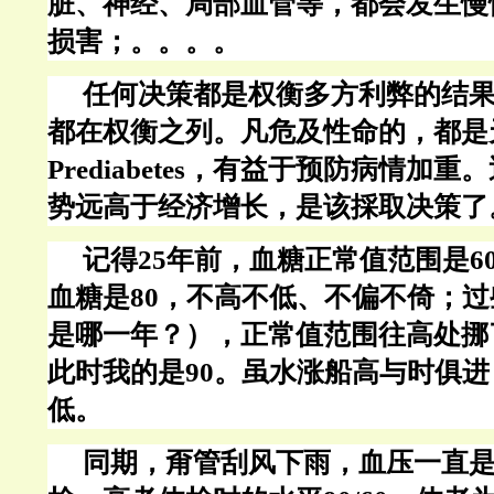
脏、神经、局部血管等，都会发生慢
损害；。。。。
任何决策都是权衡多方利弊的结
都在权衡之列。凡危及性命的，都是
Prediabetes，有益于预防病情加
势远高于经济增长，是该採取决策了
记得
25年前，血糖正常值范围是60
血糖是80，不高不低、不偏不倚；
是哪一年？），正常值范围往高处挪了挪
此时我的是90。虽水涨船高与时俱
低。
同期，甭管刮风下雨，血压一直