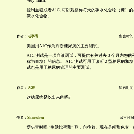
Very much。
控制血糖或者A1C, 可以观察你每天的碳水化合物（糖）
碳水化合物。
作者：
老字号
留言时间：20
美国用A1C作为判断糖尿病的主要测试。
A1C 测试是一项血液测试，可提供有关过去 3 个月内您
称为血糖）的信息。 A1C 测试可用于诊断 2 型糖尿病和糖
试也是用于糖尿病管理的主要测试。
作者：
天雅
留言时间：20
这糖尿病是吃出来的吗?
作者：
Shanechen
留言时间：20
愣头青时唱 “生活比蜜甜” 歌，向往着。现在是闻甜色变