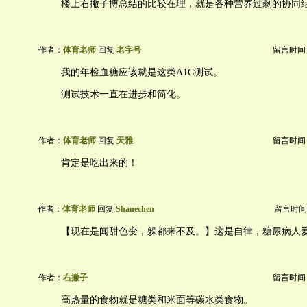
楼上右撇子博总结的比较在理，就是各种营养过剩的协同
作者：
体育老师
回复
老字号
留言时间：20
我的年检血糖应该就是这类A1C测试。
测试技术一直在进步和简化。
作者：
体育老师
回复
天雅
留言时间：20
肯定是吃出来的！
作者：
体育老师
回复
Shanechen
留言时间：20
【现在是闻甜色变，躲都来不及。】这是自律，糖尿病人
作者：
右撇子
留言时间：20
高热量的食物就是糖类和米面等碳水类食物。