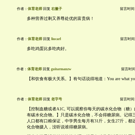
作者：
体育老师
回复
右撇子
留言时间：20
多种营养过剩又养尊处优的富贵病！
作者：
体育老师
回复
liucarl
留言时间：20
多吃鸡蛋比多吃肉好。
作者：
体育老师
回复
guitarmanzw
留言时间：2
【和饮食有极大关系。】有句话说得地道：You are what you
作者：
体育老师
回复
老字号
留言时间：20
【控制血糖或者A1C, 可以观察你每天的碳水化合物（糖
有碳水化合物。】只是碳水化合物，不会得糖尿病。记得
人口都有口粮保证，中学男生每月有31斤，女生27斤，都
化合物摄入，没听说谁得糖尿病。