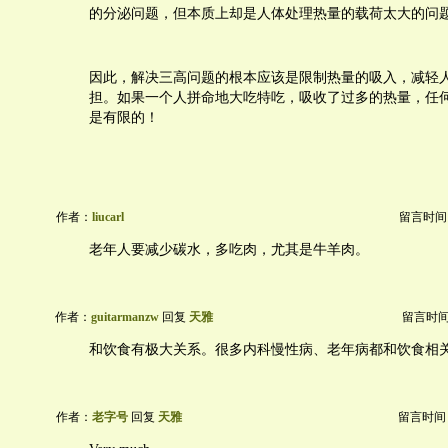
的分泌问题，但本质上却是人体处理热量的载荷太大的问
因此，解决三高问题的根本应该是限制热量的吸入，减轻
担。如果一个人拼命地大吃特吃，吸收了过多的热量，任
是有限的！
作者：
liucarl
留言时间：20
老年人要减少碳水，多吃肉，尤其是牛羊肉。
作者：
guitarmanzw
回复
天雅
留言时间：2
和饮食有极大关系。很多内科慢性病、老年病都和饮食相
作者：
老字号
回复
天雅
留言时间：20