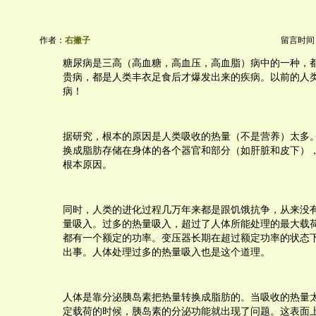
作者：
右撇子
留言时间：20
糖尿病是三高（高血糖，高血压，高血脂）病中的一种，
贵病，都是人类丰衣足食后才爆发出来的疾病。以前的人
病！
据研究，根本的原因是人类吸收的热量（不是营养）太多
换成脂肪存储在身体的各个器官和部分（如肝脏和皮下）
根本原因。
同时，人类的进化过程几万年来都是跟饥饿抗争，从来没
量吸入。过多的热量吸入，超过了人体所能处理的最大载
都有一个额定的功率。变压器长期在超过额定功率的状态
出事。人体处理过多的热量吸入也是这个道理。
人体是靠分泌胰岛素把热量转换成脂肪的。当吸收的热量
定载荷的时候，胰岛素的分泌功能就出现了问题。这表面