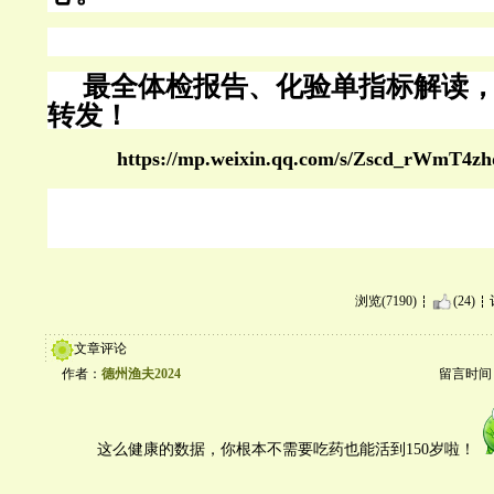
最全体检报告、化验单指标解读
转发！
https://mp.weixin.qq.com/s/Zscd_rWmT
浏览(7190)
(24)
文章评论
作者：
德州渔夫2024
留言时间：20
这么健康的数据，你根本不需要吃药也能活到150岁啦！