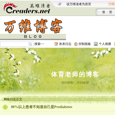
设万维读者为首页
万维
首 页
搜索>>
发表日志
控制面板
个人相册
体育老师的博客
但问耕耘，不问收获
网络日志正文
80%以上患者不知道自己是Prediabetes