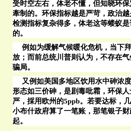
受时空左右，体老不懂，但知晓环保
牽制的。环保指标越是严苛，政治越
检测指标复杂得多，体老这等蝼蚁是
的。
例如为缓解气候暖化危机，当下
放；而前总统川普则认为，不存在气
骗局。
又例如美国多地区饮用水中砷浓
形态如三价砷，是剧毒吡霜，环保人
严，採用欧州的
5ppb
。若要达标，几
小布什政府算了一笔账，那笔银子财
起。