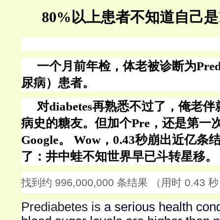
80%以上患者不知道自己是
一个月前年检，体老被诊断为
Pred
尿病）患者。
对
diabetes再熟悉不过了，俺
病史的糖友。但加个Pre，还是第一
Google。 Wow，0.43秒崩出近
了：井中蛙不知世界早已斗转星移。
找到约
996,000,000
条结果
（用时
0.43
秒
Prediabetes is
a serious health con