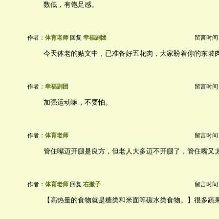
数低，有饱足感。
作者：
体育老师
回复
幸福剧团
留言时间：20
今天体老的贴文中，已准备好五花肉，大家盼着你的东坡
作者：
幸福剧团
留言时间：20
加强运动嘛，不要怕。
作者：
体育老师
留言时间：20
管住嘴迈开腿是良方，但老人大多迈不开腿了，管住嘴又
作者：
体育老师
回复
右撇子
留言时间：20
【高热量的食物就是糖类和米面等碳水类食物。】很多蔬