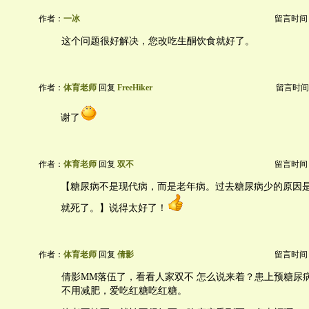
作者：
一冰
留言时间：20
这个问题很好解决，您改吃生酮饮食就好了。
作者：
体育老师
回复
FreeHiker
留言时间：20
谢了
作者：
体育老师
回复
双不
留言时间：20
【糖尿病不是现代病，而是老年病。过去糖尿病少的原因
就死了。】说得太好了！
作者：
体育老师
回复
倩影
留言时间：20
倩影MM落伍了，看看人家双不 怎么说来着？患上预糖尿
不用减肥，爱吃红糖吃红糖。