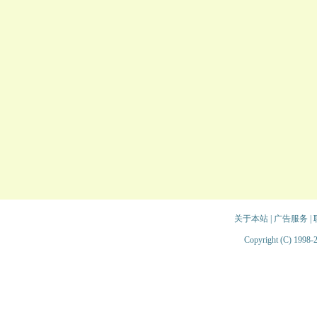
关于本站
|
广告服务
|
Copyright (C) 1998-2