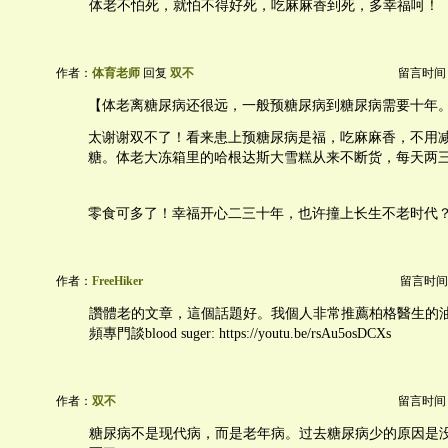
体老不怕死，就怕不得好死，吃麻麻香到死，多幸福呵！
作者：
体育老师
回复
双不
留言时间：20
【体老离糖尿病还很远，一般预糖尿病到糖尿病需要十年
太谢谢双不了！看来患上预糖尿病是福，吃麻麻香，不用
糖。体老大冻箱里的哈根达斯大雪糕从来不断货，每天两
零食可多了！幸福开心二三十年，也许撞上长生不老时代
作者：
FreeHiker
留言时间：20
讚體老的文章，這個話題好。我個人非常推薦柏格醫生的
頻專門談blood suger: https://youtu.be/rsAu5osDCXs
作者：
双不
留言时间：20
糖尿病不是现代病，而是老年病。过去糖尿病少的原因是