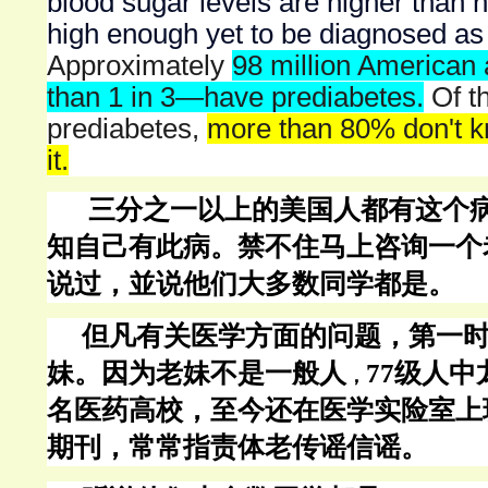
blood sugar levels are higher than n
high enough yet to be diagnosed as
Approximately
98 million America
than 1 in 3—have prediabetes.
Of t
prediabetes,
more than 80% don't 
it.
三分之一以上的美国人都有这个
知自己有此病。禁不住马上咨询一个
说过，並说他们大多数同学都是。
但凡有关医学方面的问题，第一
妹。因为老妹不是一般人
77
级人中
，
名医药高校，至今还在医学实险室上
期刊，常常指责体老传谣信谣。