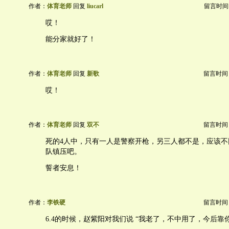
作者：
体育老师
回复
liucarl
留言时间：20
哎！
能分家就好了！
作者：
体育老师
回复
新歌
留言时间：20
哎！
作者：
体育老师
回复
双不
留言时间：20
死的4人中，只有一人是警察开枪，另三人都不是，应该不
队镇压吧。
誓者安息！
作者：
李铁硬
留言时间：20
6.4的时候，赵紫阳对我们说 “我老了，不中用了，今后靠