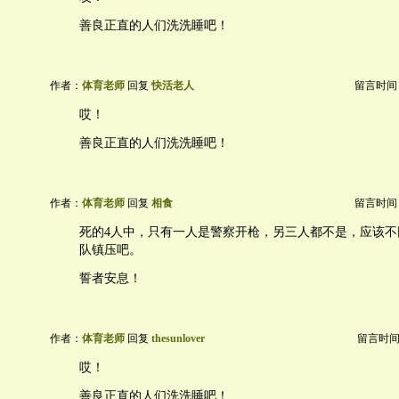
善良正直的人们洗洗睡吧！
作者：
体育老师
回复
快活老人
留言时间：20
哎！
善良正直的人们洗洗睡吧！
作者：
体育老师
回复
相食
留言时间：20
死的4人中，只有一人是警察开枪，另三人都不是，应该不
队镇压吧。
誓者安息！
作者：
体育老师
回复
thesunlover
留言时间：20
哎！
善良正直的人们洗洗睡吧！