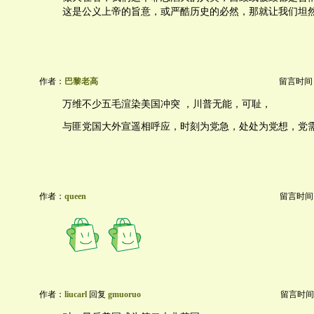
这是公义上帝的旨意，或严酷历史的必然，那就让我们坦
作者：
巴黎老高
留言时间：20
万维不少五毛渲染美国冲突 ，川普无能，可耻，
与匪党国大外宣遥相呼应，时刻为党急，处处为党想，党
作者：
queen
留言时间：20
作者：
liucarl
回复
gmuoruo
留言时间：20