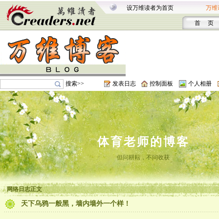
设万维读者为首页
万维
首 页
搜索>>
发表日志
控制面板
个人相册
体育老师的博客
但问耕耘，不问收获
网络日志正文
天下乌鸦一般黑，墙内墙外一个样！