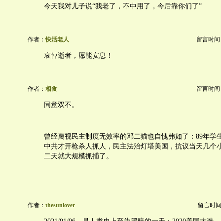
今天我对儿子说“我老了，不中用了，今后靠你们了”
作者：
快活老人
留言时间：20
哀悼逝者，愿能安息！
作者：
相食
留言时间：20
同意双不。
曾经蔑视民主制度无效率的邓二猫也自愧弗如了：89年学
中共才开枪杀人抓人，民主法治灯塔美国，抗议当天几个
二天就大规模抓捕了。
作者：
thesunlover
留言时间：20