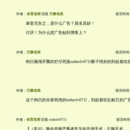
作者：
体育老师
回复
巴黎老高
留言时间：20
谢老兄告之，是什么广告？莫名其妙！
讨厌！为什么把广告贴到博客上？
作者：
巴黎老高
留言时间：20
狗日脑颅开瓢的烂仔死瘟estherlv0711断子绝孙的到处都
作者：
巴黎老高
留言时间：20
这个狗日的全家死绝的estherlv0711，到处都在乱帖它的广
作者：
体育老师
回复 estherlv0711
留言时间：20
【（常识）脑血管瘤严重者常见的开颅手术：左脑手术。