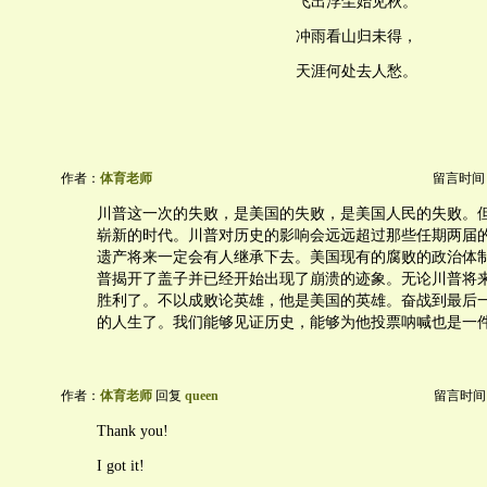
飞出浮尘始见秋。
冲雨看山归未得，
天涯何处去人愁。
作者：
体育老师
留言时间：20
川普这一次的失败，是美国的失败，是美国人民的失败。
崭新的时代。川普对历史的影响会远远超过那些任期两届的
遗产将来一定会有人继承下去。美国现有的腐败的政治体
普揭开了盖子并已经开始出现了崩溃的迹象。无论川普将
胜利了。不以成败论英雄，他是美国的英雄。奋战到最后
的人生了。我们能够见证历史，能够为他投票呐喊也是一
作者：
体育老师
回复
queen
留言时间：20
Thank you!
I got it!