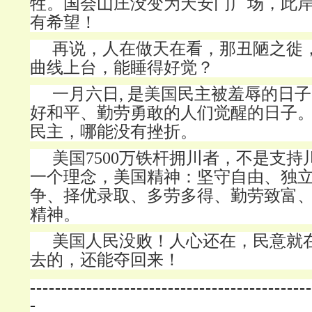
牲。国会山庄没变为天安门广场，此
有希望！
再说，人在做天在看，那丑陋之徙
曲线上台，能睡得好觉？
一月六日
, 是美国民主被羞辱的日子
好和平、勤劳勇敢的人们觉醒的日子
民主，哪能没有挫折。
美国
7500万铁杆拥川者，不是支
一个理念，美国精神：坚守自由、独
争、择优录取、多劳多得、勤劳致富
精神。
美国人民没败！人心还在，民意就在
去的，还能夺回来！
---------------------------------------------
-