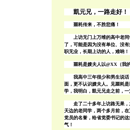
凱元兄，一路走好！
噩耗传来，不胜悲痛
！
上访无门上万维的高中老同
了，可能是因为没有单位、没有
职无业，长期上访的人，难呐！
噩耗是嫂夫人以
@XX
（我
我高中三年很少和男生说话
面，更不认识嫂夫人。见噩耗是
学，我明白，凱元兄走之前，一
走了二十多
年上访路无果，
天边的老同学，两个多月前，在
党员的名誉，给省党委书记的这
气！