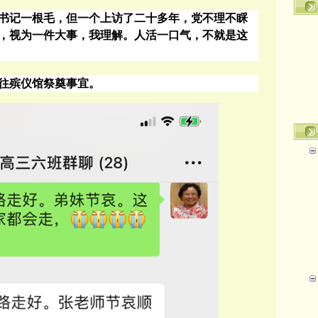
书记一根毛，但一个上访了二十多年，党不理不睬
，视为一件大事，我理解。人活一口气，不就是这
往殡仪馆
祭奠事宜。