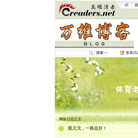
搜索>>
发表日
体育
但问
网络日志正文
凱元兄，一路走好！