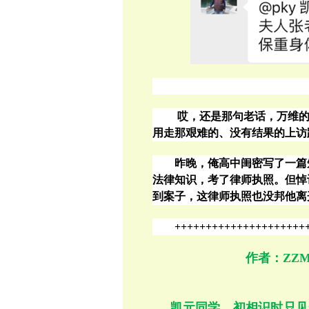
哎，还是那句老话，万维
用走那艰难的、没有结果的上访
昨晚，俺高中闺密写了一篇
法律知识，考了律师执照。但悼
到案子，
这律师执照也没邦他离
+++++++++++++++++++++
作者：ZZ
凯元同学，初相识时只见