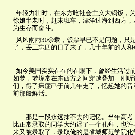
年轻力壮时，在东方吃社会主义大锅饭，
徐娘半老时，赶末班车，漂洋过海到西方，
为生存而奋斗。
风风雨雨30余载，饭票早已不是问题，只
了，丢三忘四的日子来了，几十年前的人和
如今美国实实在在的在眼下，曾经生活过前
如梦，梦境常在东西方之间穿越叠加。刚听
们，得了癌症己于前几年走了，忆起她的音
前那般鮮活。
那是一段永远抹不去的记忆。当年高考
比正常录取的同学大约迟了一个礼拜，也许
来又被录取了，录取俺的是省城师范学院化