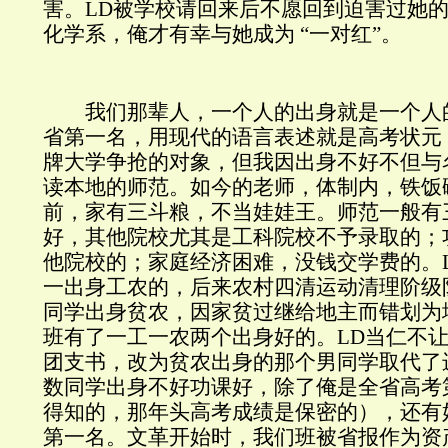
害。LD被学校请回来后不愿回到迫害过她
化学系，俺才有幸与她成为 “一对红”。
我们那辈人，一个人的出身就是一个人
省第一名，用现代的语言表述就是高考状元
牌大学争抢的对象，但我因出身不好不但与
读本地的师范。如今的老师，体制内，铁饭
前，家有三斗粮，不当娃娃王。师范一般有
好，其他院校尤其是工科院校不予录取的；
他院校的；家庭经济困难，没钱交学费的。
一出身工农的，后来农村四清运动清理阶级
同学出身贫农，因家贫过继给地主而错划为
班有了一工一农两个出身好的。LD当仁不
团支书，改为贫农出身的那个男同学取代了
数同学出身不好功课好，除了俺是全省高考
得知的，那年头高考成绩是保密的），还有
第一名。文革开始时，我们班被省报作为资