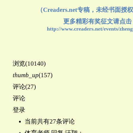
（Creaders.net专稿，未经书面
更多精彩有奖征文请点击
http://www.creaders.net/events/zhen
浏览(10140)
thumb_up
(157)
评论(27)
评论
登录
当前共有27条评论
体育老师 回复 汪翔：