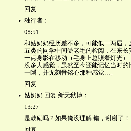
回复
独行者：
08:51
和姑奶奶经历差不多，可能低一两届，
五类的同学中间受老毛的检阅，在东长
一点身影在移动（毛身上总照着灯光）
没多大感觉，虽然至今还能记忆当时的
一瞬，并无刻骨铭心那种感觉…。
回复
姑奶奶 回复 新天狱博：
13:27
是鼓励吗？如果俺没理解 错，谢谢了！
回复