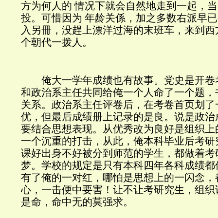
方为何人的 情况下就会自然地走到一起，
投。可惜因为 年龄关係，加之多数右派早
入另冊，没趕上漂洋过海的末班车，来到西
个朝代一拨人。
俺大一学年成绩也有故事。党史是开卷
和政治系主任共同给俺一个人命了一个题，
关系。政治系主任评卷后，在考卷首页划了
优，但最后成绩册上记录的是良。说是政治
要结合思想表现。从优秀改为良好是组织上
一个沉重的打击，从此，俺本科毕业后考研
课好出身不好被分到师范的学生，都做着考
梦。学校的规定是只有本科四年各科成绩都
有了俺的一对红，哪怕是思想上的一闪念，
心，一击便中要害！让不让考研究生，组织
是命，命中无的莫强求。