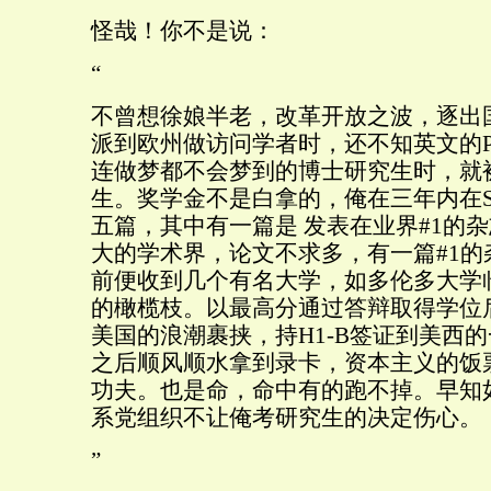
怪哉！你不是说：
“
不曾想徐娘半老，改革开放之波，逐出
派到欧州做访问学者时，还不知英文的P
连做梦都不会梦到的博士研究生时，就被
生。奖学金不是白拿的，俺在三年内在S
五篇，其中有一篇是 发表在业界#1的杂
大的学术界，论文不求多，有一篇#1的
前便收到几个有名大学，如多伦多大学
的橄榄枝。以最高分通过答辩取得学位
美国的浪潮裹挟，持H1-B签证到美西
之后顺风顺水拿到录卡，资本主义的饭
功夫。也是命，命中有的跑不掉。早知
系党组织不让俺考研究生的决定伤心。
”