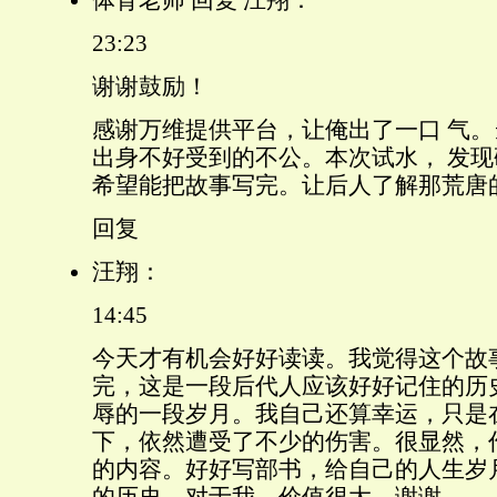
23:23
谢谢鼓励！
感谢万维提供平台，让俺出了一口 气。
出身不好受到的不公。本次试水， 发
希望能把故事写完。让后人了解那荒唐
回复
汪翔：
14:45
今天才有机会好好读读。我觉得这个故
完，这是一段后代人应该好好记住的历
辱的一段岁月。我自己还算幸运，只是
下，依然遭受了不少的伤害。很显然，作
的内容。好好写部书，给自己的人生岁
的历史。对于我，价值很大。谢谢。