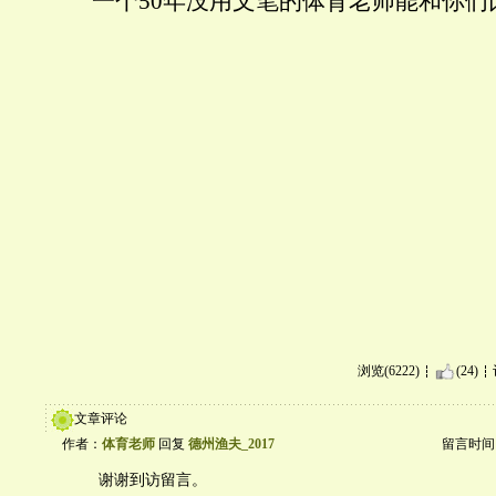
一个50年没用文笔的体育老师能和你们
浏览(6222)
(24)
文章评论
作者：
体育老师
回复
德州渔夫_2017
留言时间：20
谢谢到访留言。