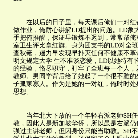
在以后的日子里，每天课后俺们一对红
做作业，俺耐心讲解LD提出的问题。LD象
手把俺推醒，保证早锻炼不迟到，常常帮俺
室卫生评比拿红旗。身为团支书的LD对全
查秋毫，遏力早发现早扑灭任何不健康不革
明文规定大学 生不准谈恋爱，LD以她特有
的经验，恪尽职守，盯牢了全班每一个人，
教师。男同学背后给了她起了一个很不雅的
子孤家寡人。作为是她的一对红，俺时时处
思想。
当年北大下放的一个年轻右派老师SH任
教，因此人是新加坡华侨，所以虽是右派仍
强过主讲老师，但因身份只能当助教。SH