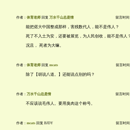
作者：
体育老师
回复
万水千山总是情
留言时间：20
能把偌大中国整成那样，害残数代人，能不是伟人？
死了不入土为安，还要被展览，为人民创收，能不是伟人
况且， 死者为大嘛。
作者：
体育老师
回复
mcats
留言时间：20
除了【胡说八道。】还能说点别的吗？
作者：
万水千山总是情
留言时间：20
不应该说毛伟人。要用臭肉这个称号。
作者：
mcats
回复 BJDY
留言时间：20