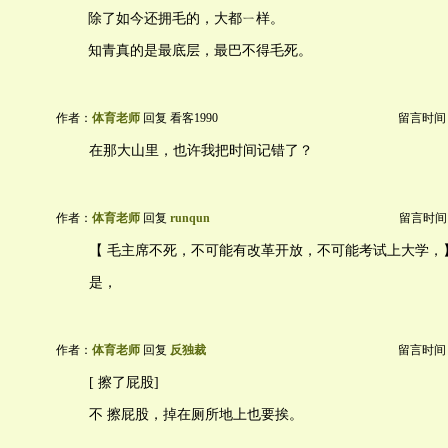
除了如今还拥毛的，大都ㄧ样。
知青真的是最底层，最巴不得毛死。
作者：
体育老师
回复 看客1990
留言时间：20
在那大山里，也许我把时间记错了？
作者：
体育老师
回复
runqun
留言时间：20
【 毛主席不死，不可能有改革开放，不可能考试上大学，
是，
作者：
体育老师
回复
反独裁
留言时间：20
[ 擦了屁股]
不 擦屁股，掉在厕所地上也要挨。