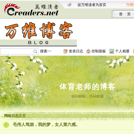
设万维读者为首页
万维
首 页
搜索>>
发表日志
控制面板
个人相册
体育老师的博客
但问耕耘，不问收获
网络日志正文
毛伟人驾崩，我的梦，女人第六感。