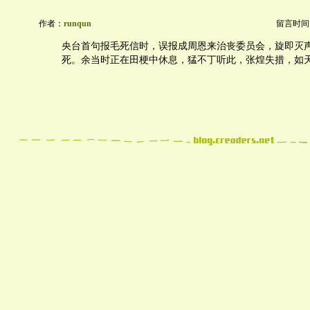
作者：
runqun
留言时间：20
央台首句报毛死信时，误报成周恩来治丧委员会，旋即灭
死。余当时正在田梗中休息，猛不丁听此，张煌失措，如