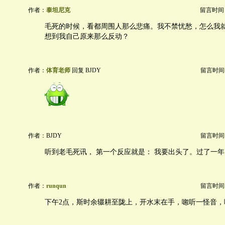
作者：
泰坦尼克
留言时间：20
毛死的时候，看都周围人那么悲痛。我不禁忧愁，怎么我
想到我自己原来那么反动？
作者：
体育老师
回复 BJDY
留言时间：20
作者：BJDY
留言时间：20
听到老毛死讯， 第一个反应就是： 我要出头了。过了一年
作者：
runqun
留言时间：20
下午2点，斯时余辍耕至陇上，开水末在手，唿听一怪音，