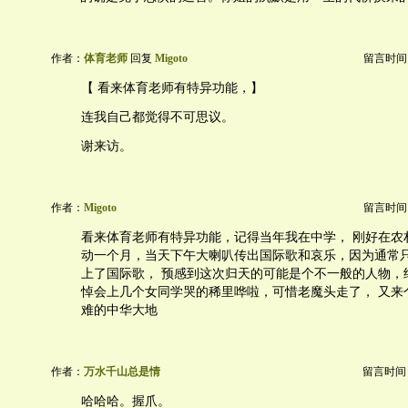
作者：
体育老师
回复
Migoto
留言时间：20
【 看来体育老师有特异功能，】
连我自己都觉得不可思议。
谢来访。
作者：
Migoto
留言时间：20
看来体育老师有特异功能，记得当年我在中学， 刚好在农
动一个月，当天下午大喇叭传出国际歌和哀乐，因为通常只
上了国际歌， 预感到这次归天的可能是个不一般的人物，
悼会上几个女同学哭的稀里哗啦，可惜老魔头走了， 又来
难的中华大地
作者：
万水千山总是情
留言时间：20
哈哈哈。握爪。