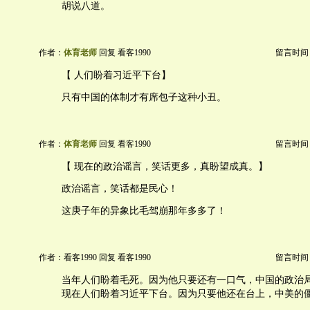
胡说八道。
作者：
体育老师
回复 看客1990
留言时间：20
【 人们盼着习近平下台】
只有中国的体制才有席包子这种小丑。
作者：
体育老师
回复 看客1990
留言时间：20
【 现在的政治谣言，笑话更多，真盼望成真。】
政治谣言，笑话都是民心！
这庚子年的异象比毛驾崩那年多多了！
作者：看客1990 回复 看客1990
留言时间：20
当年人们盼着毛死。因为他只要还有一口气，中国的政治
现在人们盼着习近平下台。因为只要他还在台上，中美的