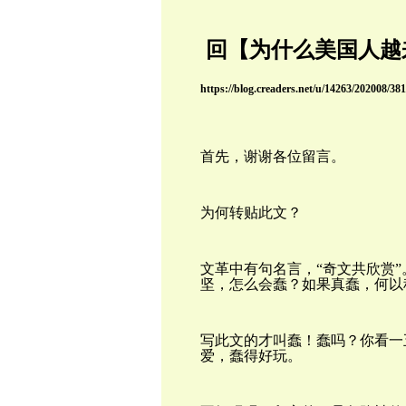
回【为什么美国人越
https://blog.creaders.net/u/14263/202008/38
首先，谢谢各位留言。
为何转贴此文？
文革中有句名言，“奇文共欣赏
坚，怎么会蠢？如果真蠢，何以
写此文的才叫蠢！蠢吗？你看一
爱，蠢得好玩。