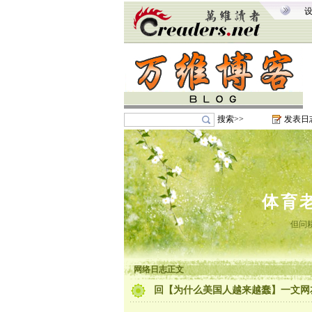
搜索>>
发表日
体育
但问
网络日志正文
回【为什么美国人越来越蠢】一文网