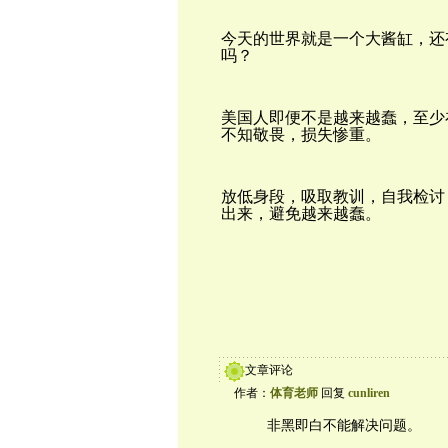
今天的世界就是一个大酱缸，还
吗？
美国人即便不是越来越蠢，至少
不知敬畏，损失惨重。
放低身段，吸取教训，自我检讨
出来，避免越来越蠢。
文章评论
作者：
体育老师
回复
cunliren
非黑即白不能解决问题。