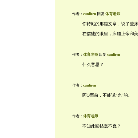
作者：
cunliren
回复
体育老师
你转帖的那篇文章，说了些
在信徒的眼里，床铺上帝和
作者：
体育老师
回复
cunliren
什么意思？
作者：
cunliren
阿Q面前，不能说“光”的。
作者：
体育老师
不知此回帖蠢不蠢？