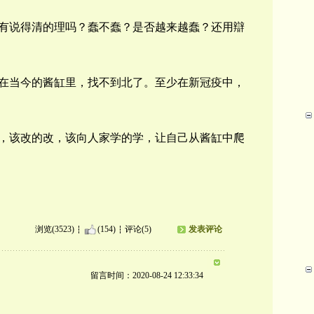
有说得清的理吗？蠢不蠢？是否越来越蠢？还用辯
在当今的酱缸里，找不到北了。至少在新冠疫中，
，该改的改，该向人家学的学，让自己从酱缸中爬
浏览(3523)
(154)
评论(5)
发表评论
留言时间：2020-08-24 12:33:34