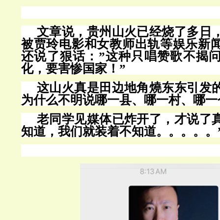
文章说，贵州山火已经烧了多日
被贾玲电影和女教师出轨等娱乐新
还说了狠话：
”这种只唱赞歌不揭
化，要害惨国家！”
这山火真是田边地角燒东东引发
为什么不明说哪一县、哪一村、哪一
老同学见媒体已炸开了，才说了
知道，我们就装着不知道。。。。。