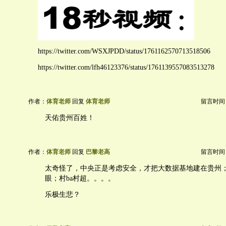
https://twitter.com/WSXJPDD/status/1761162570713518506
https://twitter.com/lfh46123376/status/1761139557083513278
作者：
体育老师
回复
体育老师
留言时间：20
天佑贵州百姓！
作者：
体育老师
回复
巴黎老高
留言时间：20
太奇怪了，中央正是考虑安全，才把大数据基地建在贵州
眼；村ba村超。。。。
乐极生悲？