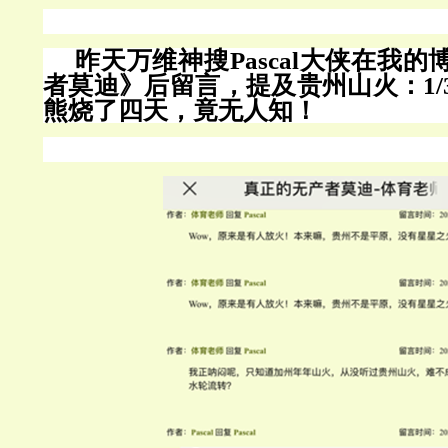
昨天万维神搜
Pascal大侠在我
者莫迪》后留言，提及贵州山火：1/
熊烧了四天，竟无人知！