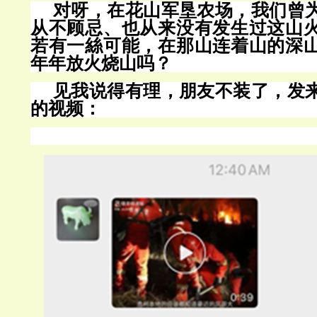
对呀，在花山军垦农场，我们曾
从不顾忌、也从来没有发生过这山
若有一絲可能，在那山连着山的深
年年放火烧山吗？
见我说得有理，朋友不装了，发
的视频：