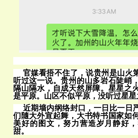
官媒看捂不住了，说贵州是山火
听过这一说。贵州的山多岩石陡峭
隔山隔水，自成天然屏障。星星之
是平原。山区不似平原，没听过星星
近期墙内纲络封口，一日比一日
们隨大外宣起舞，大书特书国家如
美好的图文，努力营造岁月静好，
甜。