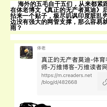
海外的五毛自干五们，从来都紧
在体老博文《
真正的无产者莫迪》
拈来一个贴子，极尽叽讽印度脏乱
边没有强大的网管支撑，那么容易
雨？