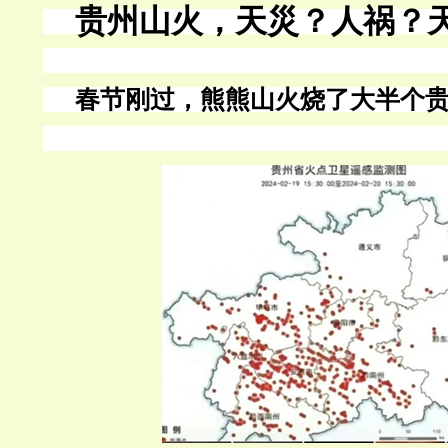
贵州山火，天災？人祸？
春节刚过，熊熊山火烧了大半个