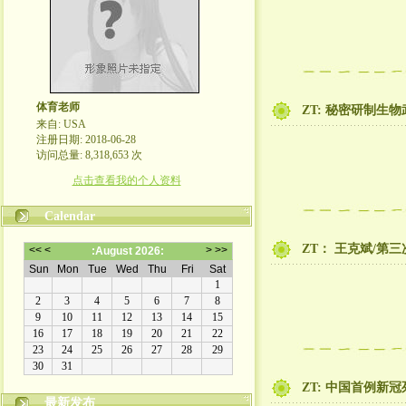
体育老师
ZT: 秘密研制
来自: USA
注册日期: 2018-06-28
访问总量: 8,318,653 次
点击查看我的个人资料
Calendar
ZT： 王克斌/第
ZT: 中国首例
最新发布