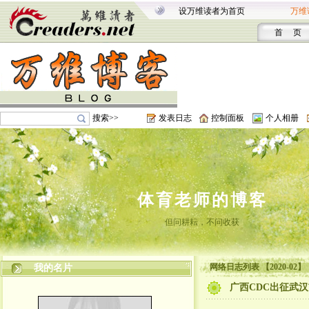
设万维读者为首页
万维
首 页
搜索>>
发表日志
控制面板
个人相册
体育老师的博客
但问耕耘，不问收获
网络日志列表 【2020-02】
我的名片
广西CDC出征武