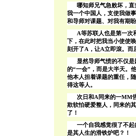
哪知师兄气急败坏，直
我一个中国人，支使我做
和导师对课题、对我有期
A等苏联人也是第一次
下，在此时把我当小使使
刻开了A，让A立即滾。而
显然导师气愤的不仅是
的“一会”，而是大半天。
他本人担着课题的重任，
得这等人。
次日和
A同来的一MM
欺软怕硬爱整人，同来的其
了！
一个自我感觉很了不起
是其人生的滑铁炉吧？！