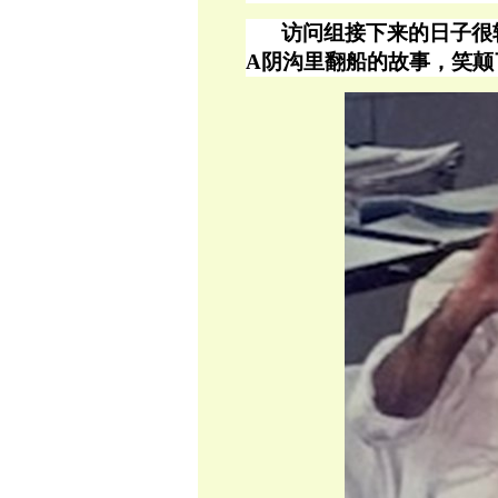
访问组
接下来的日子很
A阴沟里翻船的故事，笑颠