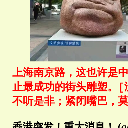
上海南京路，这也许是
止最成功的街头雕塑。
[
不听是非；紧闭嘴巴，
香港突发！重大消息！
(q