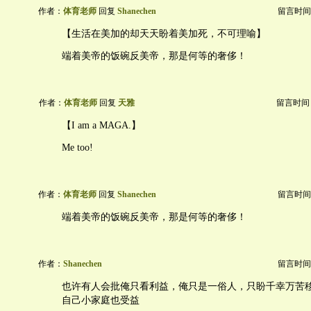
作者：
体育老师
回复
Shanechen
留言时间：20
【生活在美加的却天天盼着美加死，不可理喻】
端着美帝的饭碗反美帝，那是何等的奢侈！
作者：
体育老师
回复
天雅
留言时间：20
【I am a MAGA.】
Me too!
作者：
体育老师
回复
Shanechen
留言时间：20
端着美帝的饭碗反美帝，那是何等的奢侈！
作者：
Shanechen
留言时间：20
也许有人会批俺只看利益，俺只是一俗人，只盼千幸万苦
自己小家庭也受益