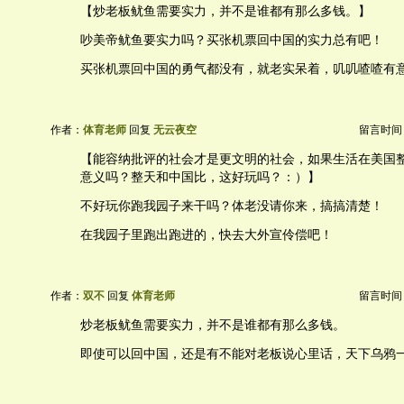
【炒老板鱿鱼需要实力，并不是谁都有那么多钱。】
吵美帝鱿鱼要实力吗？买张机票回中国的实力总有吧！
买张机票回中国的勇气都没有，就老实呆着，叽叽喳喳有
作者：
体育老师
回复
无云夜空
留言时间：20
【能容纳批评的社会才是更文明的社会，如果生活在美国
意义吗？整天和中国比，这好玩吗？：）】
不好玩你跑我园子来干吗？体老没请你来，搞搞清楚！
在我园子里跑出跑进的，快去大外宣伶偿吧！
作者：
双不
回复
体育老师
留言时间：20
炒老板鱿鱼需要实力，并不是谁都有那么多钱。
即使可以回中国，还是有不能对老板说心里话，天下乌鸦