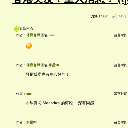
浏览(17330)
(44)
文章评论
作者：
体育老师
回复
oms
留言时间：20
作者：
体育老师
回复
水星98
留言时间：20
可见我党也有良心好的！
作者：
oms
留言时间：20
非常赞同 Shanechen 的评论， 深有同感
作者：
水星98
留言时间：20