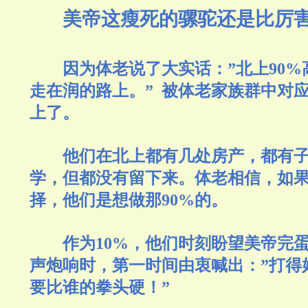
美帝这瘦死的骡驼还是比厉
因为体老说了大实话：
”北上90
走在润的路上。” 被体老家族群中对应
上了。
他们在北上都有几处房产，都有
学，但都没有留下来。体老相信，如
择，他们是想做那
90%的。
作为
10%，他们时刻盼望美帝完
声炮响时，第一时间由衷喊出：”打得
要比谁的拳头硬！”