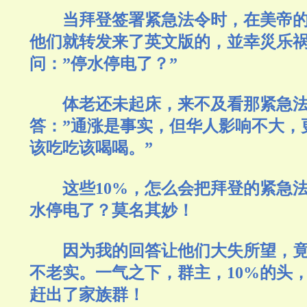
当拜登签署紧急法令时，在美帝
他们就转发来了英文版的，並幸災乐
问：
”停水停电了？”
体老还未起床，来不及看那紧急
答：
”通涨是事实，但华人影响不大，
该吃吃该喝喝。”
这些
10%，怎么会把拜登的紧急
水停电了？莫名其妙！
因为我的回答让他们大失所望，
不老实。一气之下，群主，
10%的头
赶出了家族群！