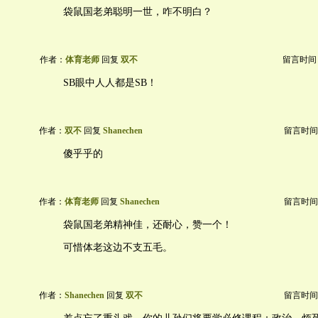
袋鼠国老弟聪明一世，咋不明白？
作者：
体育老师
回复
双不
留言时间：20
SB眼中人人都是SB！
作者：
双不
回复
Shanechen
留言时间：20
傻乎乎的
作者：
体育老师
回复
Shanechen
留言时间：20
袋鼠国老弟精神佳，还耐心，赞一个！
可惜体老这边不支五毛。
作者：
Shanechen
回复
双不
留言时间：20