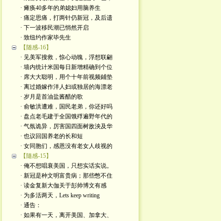
· 瘫痪40多年的弟媳妇用脑养生
· 痛定思痛，打两针仍新冠，及后遗
· 下一波移民潮已悄然开启
· 致纽约作家毕先生
【随感-16】
· 见美军搜救，惊心动魄，浮想联翩
· 墙内统计米国每日新增精确到个位
· 席大大聪明，用个十年前视频鋪垫
· 离过婚嫁作洋人妇或独居的海漂老
· 岁月是首油盐酱醋的歌
· 俞敏洪遭难，国民老弟，你还好吗
· 盘点老毛建于全国饿殍遍野年代的
· 气氛诡异，厉害国四面树敌泱及华
· 也议回国养老的长和短
· 女同胞们，感恩没有老女人歧视的
【隨感-15】
· 俺不想唱衰美国，只想实话实说。
· 新冠是种文明富贵病；那些憋不住
· 读金复新大伽关于彭帅博文有感
· 为多活两天，Lets keep writing
· 通告：
· 如果有一天，离开美国、加拿大、