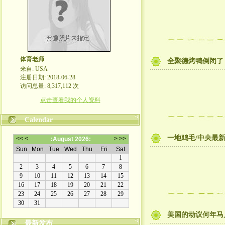
体育老师
全聚德烤鸭倒闭了
来自: USA
注册日期: 2018-06-28
访问总量: 8,317,112 次
点击查看我的个人资料
Calendar
一地鸡毛/中央最
美国的动议何年马
最新发布