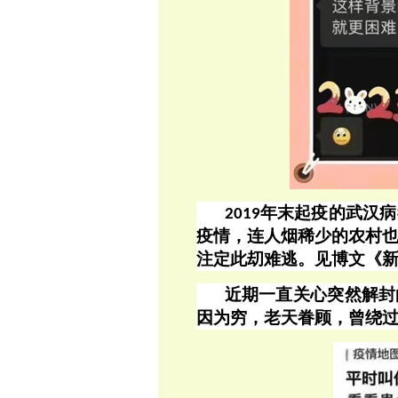
年末起疫的武汉病
2019
疫情，连人烟稀少的农村
注定此刧难逃。见博文《
近期一直关心突然解封
因为穷，老天眷顾，曾绕