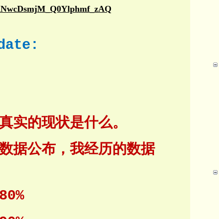
/s/KNwcDsmjM_Q0Ylphmf_zAQ
date:
真实的现状是什么。
数据公布，我经历的数据
80%