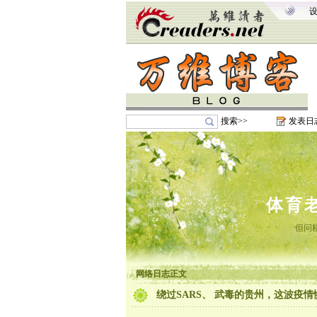
搜索>>
发表日
体育
但问
网络日志正文
绕过SARS、 武毒的贵州，这波疫