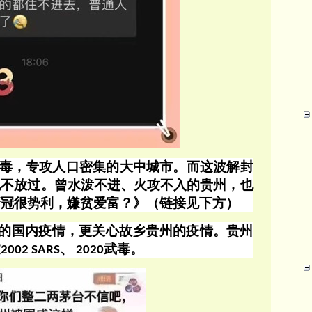
毒，专攻人口密集的大中城市。而这波解封
也不放过。曾水泼不进、火攻不入的贵州，也
新冠很势利，嫌贫爱富？》
（链接见下方）
的国内疫情，更关心故乡贵州的疫情。贵州
过
、
武毒。
2002 SARS
2020