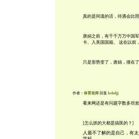
真的是间谍的话，待遇会比
唐娟之前，有千千万万中国
卡、入美国国籍。 这在以前
只是形势变了，唐娟，撞在
作者：
体育老师
回复
kshdjj
看来网还是有问题字数多些
[怎么抓的大都是搞医的？]
人最不了解的是自己，有太
学科。