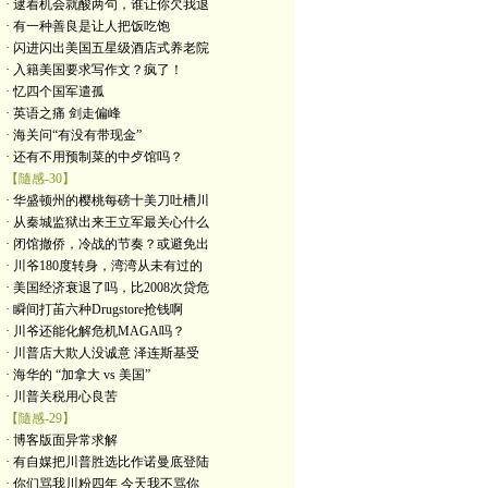
· 逮着机会就酸两句，谁让你欠我退
· 有一种善良是让人把饭吃饱
· 闪进闪出美国五星级酒店式养老院
· 入籍美国要求写作文？疯了！
· 忆四个国军遣孤
· 英语之痛 剑走偏峰
· 海关问“有没有带现金”
· 还有不用预制菜的中歺馆吗？
【隨感-30】
· 华盛顿州的樱桃每磅十美刀吐槽川
· 从秦城监狱出来王立军最关心什么
· 闭馆撤侨，冷战的节奏？或避免出
· 川爷180度转身，湾湾从未有过的
· 美国经济衰退了吗，比2008次贷危
· 瞬间打苖六种Drugstore抢钱啊
· 川爷还能化解危机MAGA吗？
· 川普店大欺人没诚意 泽连斯基受
· 海华的 “加拿大 vs 美国”
· 川普关税用心良苦
【隨感-29】
· 博客版面异常求解
· 有自媒把川普胜选比作诺曼底登陆
· 你们骂我川粉四年 今天我不骂你