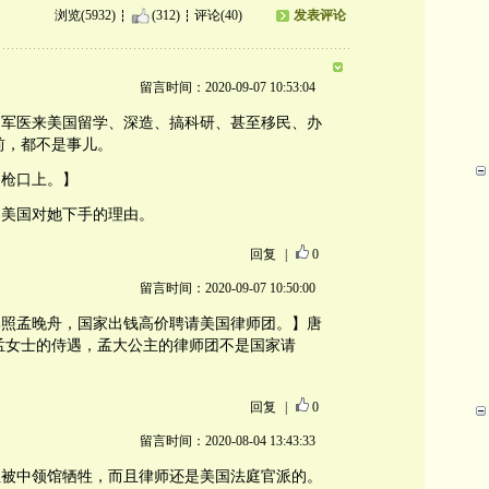
浏览(5932)
(312)
评论(40)
发表评论
留言时间：2020-09-07 10:53:04
国军医来美国留学、深造、搞科研、甚至移民、办
前，都不是事儿。
了枪口上。】
了美国对她下手的理由。
回复
|
0
留言时间：2020-09-07 10:50:00
比照孟晚舟，国家出钱高价聘请美国律师团。】唐
孟女士的侍遇，孟大公主的律师团不是国家请
回复
|
0
留言时间：2020-08-04 13:43:33
但被中领馆牺牲，而且律师还是美国法庭官派的。