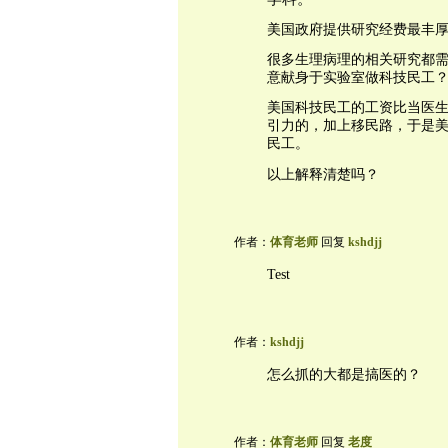
美国政府提供研究经费最丰厚
很多生理病理的相关研究都
意献身于实验室做科技民工
美国科技民工的工资比当医
引力的，加上移民路，于是
民工。
以上解释清楚吗？
作者：
体育老师
回复
kshdjj
Test
作者：
kshdjj
怎么抓的大都是搞医的？
作者：
体育老师
回复
老度