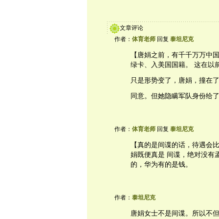
文章评论
作者：
体育老师
回复
泰坦尼克
【唐娟之前，有千千万万中
绿卡、入美国国籍。 这在以
只是形势变了，唐娟，撞在
同意。但她隐瞒军队身份给
作者：
体育老师
回复
泰坦尼克
【真的是间谍的话，待遇会
娟既便真是 间谍，绝对没有
的，华为有的是钱。
作者：
泰坦尼克
唐娟女士不是间谍。所以不