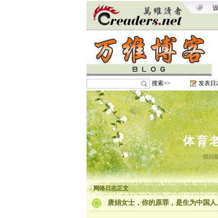
搜索>>
发表日
体育
但问
网络日志正文
唐娟女士，你的原罪，是生为中国人