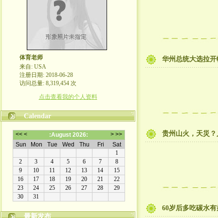
体育老师
华州总统大选拉开
来自: USA
注册日期: 2018-06-28
访问总量: 8,319,454 次
点击查看我的个人资料
Calendar
贵州山火，天災？
60岁后多吃碳水
最新发布