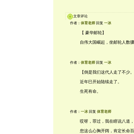
文章评论
作者：
体育老师
回复
一冰
【 豪华邮轮】
自伟大国崛起，坐邮轮人数
作者：
体育老师
回复
一冰
【倒是我们这代人走了不少
近年巳开始陆续走了。
生死有命。
作者：
一冰
回复
体育老师
哎呀，罪过，我在瞎说八道
您这么心胸开阔，肯定长命