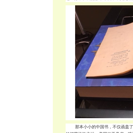
那本小小的中国书，不仅函盖