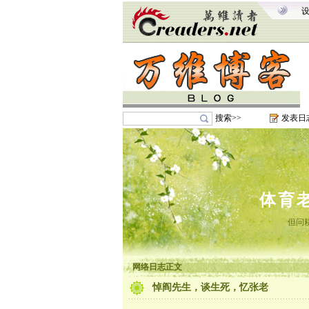
搜索>>
发表日
体育
但问
网络日志正文
悼阎先生，谈生死，忆张老