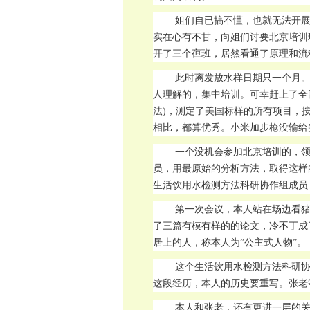
姐们自已搞不懂，也就无法开
实在心有不甘，向姐们讨要北京培训
开了三个亱班，居然看通了原理和流
此时离发放水样日期只一个月
人理解的，集中培训。可幸赶上了全
法)，测定了美国标样的所有项目，
相比，都算优秀。小米加步枪没输给
一个没机会参加北京培训的，
员，用最原始的分析方法，取得这样
生活饮用水检测方法科研协作组成员
第一次会议，本人站在场边看
了三篇有模有样的的论文，冷不丁成
居上的人，称本人为”公主式人物”。
这个生活饮用水检测方法科研
这段经历，本人的历史要重写。张老
本人和张老，还有更进一层的