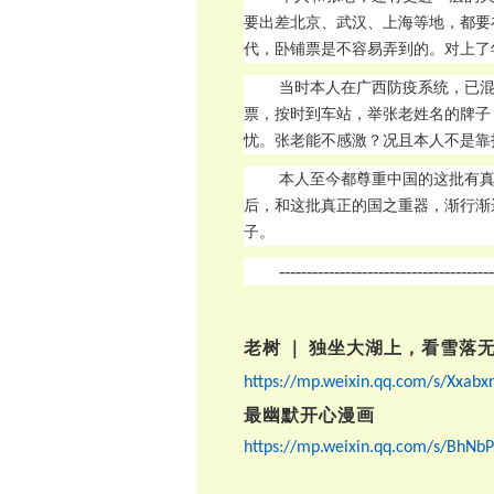
要出差北京、武汉、上海等地，都要
代，卧铺票是不容易弄到的。
对上了
当时本人在广西防疫系统，已
票，按时到车站，举张老姓名的牌子
忧。张老能不感激？况且本人不是靠
本人至今都尊重中国的这批有
后，和这批真正的国之重器，渐行渐
子。
---------------------------------------
老树
｜
独坐大湖上，看雪落
https://mp.weixin.qq.com/s/Xxab
最幽默开心漫画
https://mp.weixin.qq.com/s/BhNb