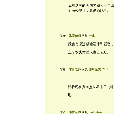
我看到有的美国老妇人一年
个海葬即可，真是洒脱呀。
作者：
体育老师
回复
一冰
我也考虑过捐赠遗体和器官
立个坟头对后人也是包袱。
作者：
体育老师
回复
德州渔夫_2017
我看现在真有点世界末日的味道了.
是，
作者：
体育老师
回复
Siubuding