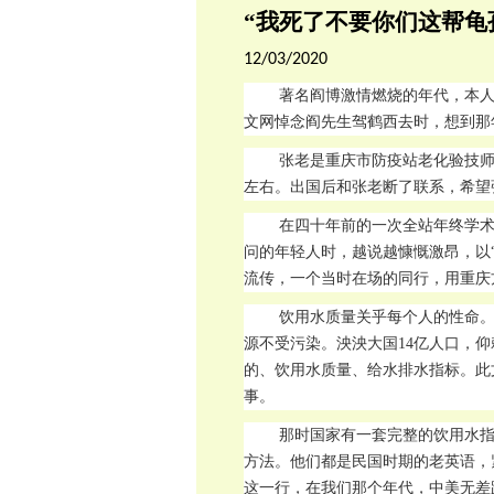
“我死了不要你们这帮龟
12/03/2020
著名阎博激情燃烧的年代，本
文网悼念阎先生驾鹤西去时，想到那
张老是重庆市防疫站老化验技师
左右。出国后和张老断了联系，希望
在四十年前的一次全站年终学
问的年轻人时，越说越慷慨激昂，以
流传，一个当时在场的同行，用重庆
饮用水质量关乎每个人的性命。
源不受污染。泱泱大国14亿人口，
的、饮用水质量、给水排水指标。此
事。
那时国家有一套完整的饮用水
方法。他们都是民国时期的老英语，紧
这一行，在我们那个年代，中美无差