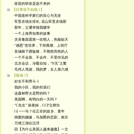
· 疫苗的研发是急不来的
【往亊並不如烟-1】
· 中国老科学家们的良心与无奈
· 军垦农场女排长, 花山军垦农场那
· 那年，父遭举报我辍学
· 一个上海男知青的故事
· 含汞毒面霜第一吹哨人，热脸贴天
· “感恩”党培养，下得粪塘、上得厅
· 皇城根下蹭饭难，不期然而然的人
· 一个不会装、不会作、不受待见的
· 北京会议，冷暖自知，“N无”土鱉
· 毛伟人驾崩，我的梦，女人第六感
【隨感-1】
· 好女不和男斗-1
· 我的小区，我的邻居们
· 这森林野火是​野的吗？
· 美国啊，有明白的一天吗？
· “C先生” 保唐娟，CCP立牌坊
· l ǘ ===马？任正非的故乡、童年
· 闺蜜的姻缘，马加爵的悲剧，南京
· 万维江湖任沉浮
· 回【为什么美国人越来越蠢】一文