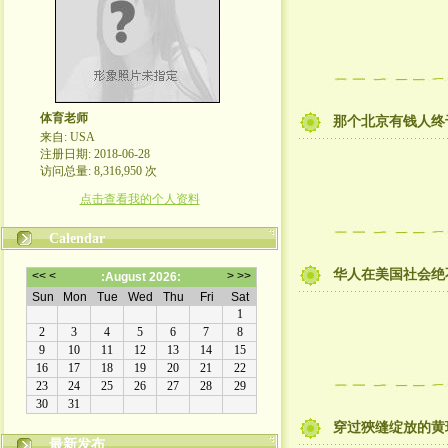
体育老师
那个北京有钱人终
来自: USA
注册日期: 2018-06-28
访问总量: 8,316,950 次
点击查看我的个人资料
Calendar
华人在美国社会绝
穿过狹缝绽放的黄
最新发布