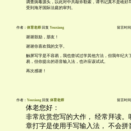
调查病毒源头，以此对中共敲诈勒索，谭书记真不是啥好
受到海牙国际法庭的审判。
作者：
体育老师
回复
Youxiang
留言时间：20
谢谢鼓励，朋友！
谢谢你喜欢我的文字。
触屏写字是不容易，我也曾试过学其他方法，但我年纪大
易，但你提出的语音输入法，也许应该试试。
再次感谢！
作者：
Youxiang
回复
体育老师
留言时间：20
体老您好：
非常欣赏您写的大作， 经常拜读。
章打字是使用手写输入法， 不会拼