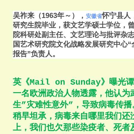
吴祚来（
1963年～），
怀宁县人
安徽省
研究生院毕业，获文艺学硕士学位，
院科研处副主任、文艺理论与批评杂
国艺术研究院文化战略发展研究中心“
报告”负责人。
英《
》曝光
Mail on Sunday
一名欧洲政治人物透露，他认为
生
灾难性意外
，导致病毒传播
”
”
稍早坦承，病毒来自哪里我们还
上，我们也欠那些染疫者、死者