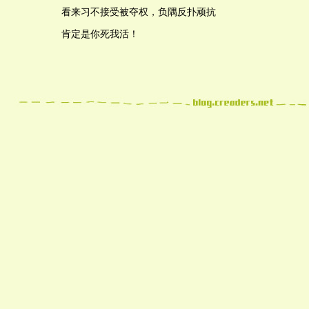
看来习不接受被夺权，负隅反扑顽抗
肯定是你死我活！