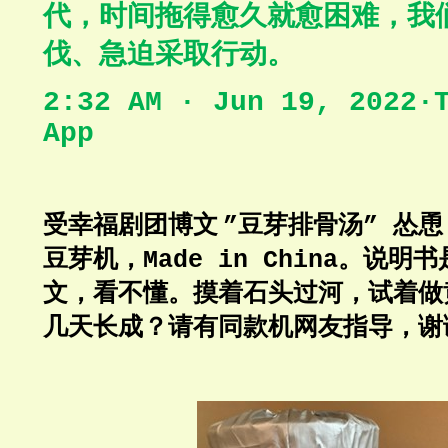
代，时间拖得愈久就愈困难，我
伐、急迫采取行动。
2:32 AM · Jun 19, 2022·
App
受幸福剧团博文
豆芽排骨汤
怂恿
”
”
豆芽机，
。说明书
Made in China
文，看不懂。摸着石头过河，试着做
几天长成？请有同款机网友指导，谢