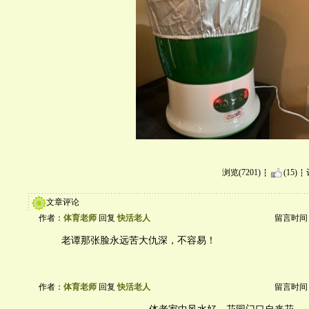
浏览(7201)
(15)
文章评论
作者：
体育老师
回复
快活老人
留言时间：20
老谭那张脸永远苦大仇深，不容易！
作者：
体育老师
回复
快活老人
留言时间：20