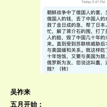
吴祚来
五月开始：