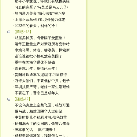
· 那年小学妹说，等我们有钱也买绿
· 习真的完蛋了/马某某是马云儿子/
· 墙内递刀美帝“轴心法案”宰习皇
· 上海正宗马列 PK 境外势力体老
· 2022年的春天，别样的冷！
【隨感=18】
· 邻居卖掉房，悔青腸子受煎熬！
· 清华正批量生产对新冠所有变种特
· 串燒马黑、体老、柳浪美，探索新
· 谁谁谁都把小棉袄放在美国了
· 重申在美海华退休不缺钱
· 青春就几年，疫情已三年！
· 贵阳环铁通車/动态清零习皇撑得
· 万维大伽们，不要低估中共，包子
· 深圳抗疫严苛，老妹一家生活艰难
· 不要忘了，普京已是成年人
【随感-17】
· 不设乌克兰上空禁飞区，核战可避
· 俄乌战，精致丑陋华人过街鼠
· 中苏时期几个精彩片段/俄乌战重
· 良知泯灭了的女同胞，铁链八孩母
· 没本事的话----就冲我来！
· 成都美领馆准签，我姐低头一世，