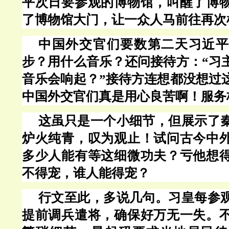
平次日要参观的博物馆，叫醒了博
了博物馆大门，让一众人马前往再次
中国外交官们要数第二天习近平
步？用什么音乐？还问接待方：“习
音乐会响起？”接待方连想都没想过
中国外交官们真是用心良苦啊！服务
这虽只是一个小细节，但展示了
炉火纯青，叹为观止！试问古今中
多少人能有等这细微功夫？亏他想
不得宠，谁人能得宠？
行文至此，多说几句。习皇每参
提前调兵遣将，确保好万无一失。