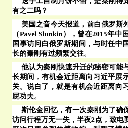
送手工自制月饼不俗，是秦刚得
有之二吗？
美国之音今天报道，前白俄罗斯
（
Pavel Slunkin），曾在201
国事访问白俄罗斯期间，与时任中
长的秦刚有过频繁交往。
他认为秦刚快速升迁的秘密可能
长期间，有机会近距离向习近平展
关。说白了，就是
有机会近距离向
屁功夫。
斯伦金回忆，有一次秦刚为了确
访问行程万无一失，半夜
2点，致电