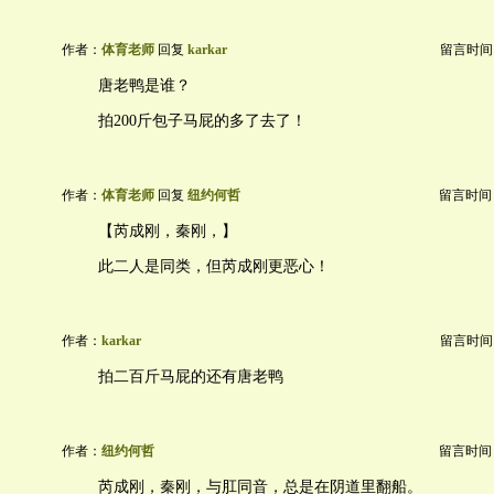
作者：
体育老师
回复
karkar
留言时间：20
唐老鸭是谁？
拍200斤包子马屁的多了去了！
作者：
体育老师
回复
纽约何哲
留言时间：20
【芮成刚，秦刚，】
此二人是同类，但芮成刚更恶心！
作者：
karkar
留言时间：20
拍二百斤马屁的还有唐老鸭
作者：
纽约何哲
留言时间：20
芮成刚，秦刚，与肛同音，总是在阴道里翻船。