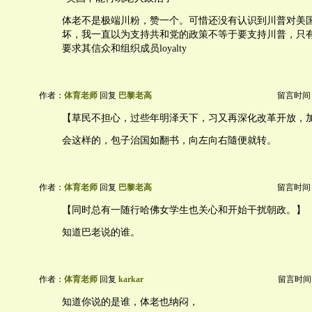
体老不是极端川粉，赞一个。可惜还没有认识到川普对美
坏，我一直以为支持共和党的政策不等于要支持川普，只有
要求其信众和组织成员loyalty
作者：
体育老师
回复
巴黎老高
留言时间：20
【草民不担心，过些年明泽天下，习又再深化改革开放，
会这样的，包子治国如翻书，向左向右隨便就转。
作者：
体育老师
回复
巴黎老高
留言时间：20
【同时总有一随行哈佛女学生也关心和开始干扰朝政。】
知道巴老说的谁。
作者：
体育老师
回复
karkar
留言时间：20
知道你说的是谁，体老也纳闷，