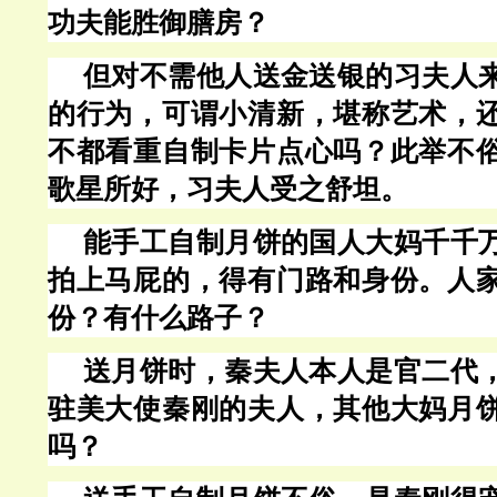
功夫能胜御膳房？
但对不需他人送金送银的习夫人
的行为，可谓小清新，堪称艺术，
不都看重自制卡片点心吗？此举不
歌星所好，习夫人受之舒坦。
能手工自制月饼的国人大妈千千
拍上马屁的，得有门路和身份。人
份？有什么路子？
送月饼时，秦夫人本人是官二代
驻美大使秦刚的夫人，其他大妈月
吗？