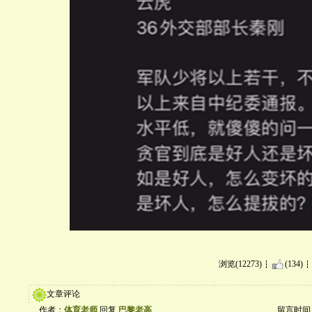
浏览(12273)
(134)
文章评论
作者：
体育老师
回复
巴黎老高
留言时间：20