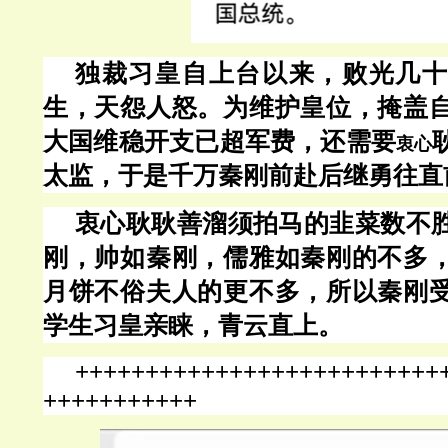
独裁习皇自上台以来，败光几十
生，天怨人怒。为维护皇位，掩盖
大国维稳开支已超军费，还需要
衷心
太监，于是千万秦刚前赴后继勇往直
衷心耿耿善溜须拍马的韭菜数不
刚，帅如秦刚，儒雅如秦刚的不多
月饼不俗夫人的更不多，所以秦刚
学生习皇亲睐，青云直上。
++++++++++++++++++++++++++
+++++++++++