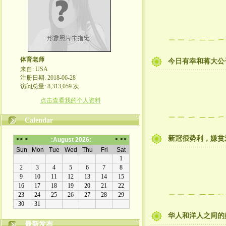
体育老师
今日有幸和蒋大公
来自: USA
注册日期: 2018-06-28
访问总量: 8,313,059 次
点击查看我的个人资料
Calendar
新冠很势利，嫌贫
华人和洋人之间的
最新发布