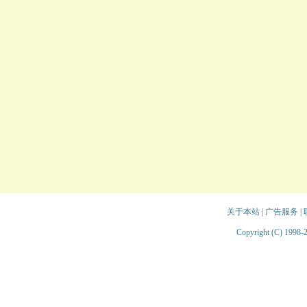
关于本站
|
广告服务
|
Copyright (C) 1998-2