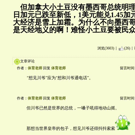
但加拿大小土豆没有墨西哥总统明理
日加元已跌至新低，1美元能兑1.45
大经济是雪上加霜。为什么不向墨西
是天经地义的啊！难怪小土豆要被民
浏览(3603)
(26)
文章评论
作者：
体育老师
回复
体育老师
留言时间：20
“想见川爷”应为“想和川爷通电话”。
作者：
体育老师
回复
体育老师
留言时间：20
但川爷已然是世界的总统，一嗓子吼得地动山摇。
那想当世界皇帝的包子，想见川爷还得抖抖索索