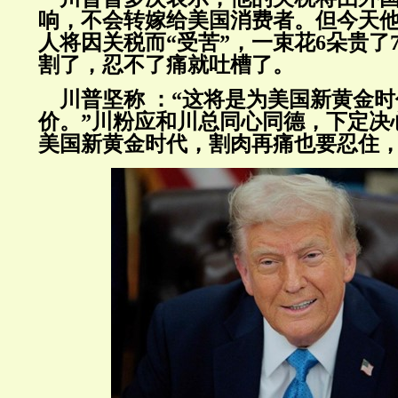
响，不会转嫁给美国消费者。但今天
人将因关税而“受苦”，一束花6朵贵了7
割了，忍不了痛就吐槽了。
川普坚称 ：“这将是为美国新黄金时
价。”川粉应和川总同心同德，下定决
美国新黄金时代，割肉再痛也要忍住