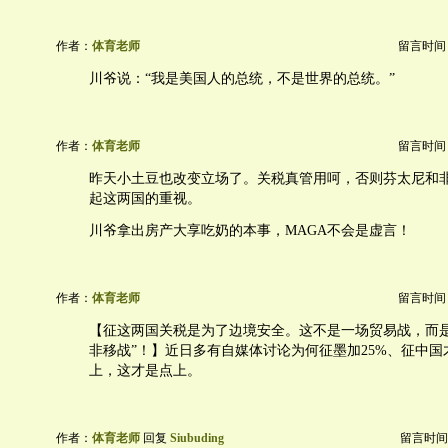
作者：
体育老师
留言时间：20
川爷说：“我是美国人的总统，不是世界的总统。”
作者：
体育老师
留言时间：20
昨天小土豆也改变立场了。关税真管用呵，否则芬太尼和
起这两国的重视。
川爷拿出房产大享吃奶的本事，MAGA不会是虚言！
作者：
体育老师
留言时间：20
【征这两国关税是为了边境安全。这不是一场贸易战，而是一场
非移战”！】近日多有自媒体讨论为何征墨加25%、征中国
上，这才是点上。
作者：
体育老师
回复
Siubuding
留言时间：20