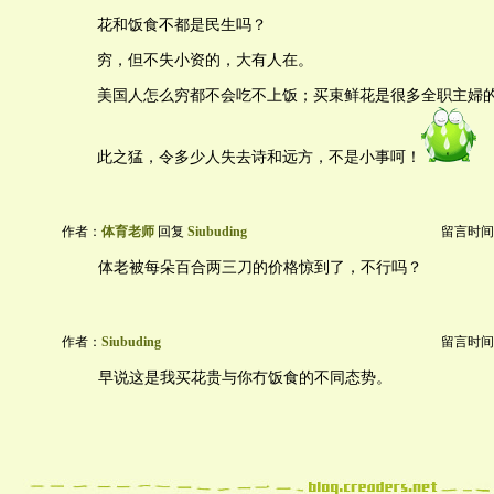
花和饭食不都是民生吗？
穷，但不失小资的，大有人在。
美国人怎么穷都不会吃不上饭；买束鲜花是很多全职主婦
此之猛，令多少人失去诗和远方，不是小事呵！
作者：
体育老师
回复
Siubuding
留言时间：20
体老被每朵百合两三刀的价格惊到了，不行吗？
作者：
Siubuding
留言时间：20
早说这是我买花贵与你冇饭食的不同态势。