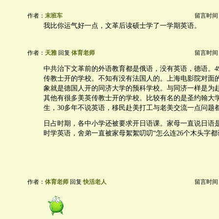
作者：
末班车
留言时间：20
我比你运气好一点，文革后读硕士学了一学期英语。
作者：
天雅
回复
体育老师
留言时间：20
中共治下文革前的外语教育都是俄语，没有英语，德语。4
传教士开的学校。不知有没有法国人的。上海电影院对面的
象就是德国人开的同济大学的预科学校。与同济一样是为
其他有很多美英传教士开的学校。比较有名的是圣约翰大
生，30多年不说英语，移民赴美打工与老美交流一点问题
日占时期，各中小学还被要求开日语课。家母一直说日语是
时学英语，舍弟一直被家母絮絮叨叨“怎么连26个木头字都
作者：
体育老师
回复
快活老人
留言时间：20