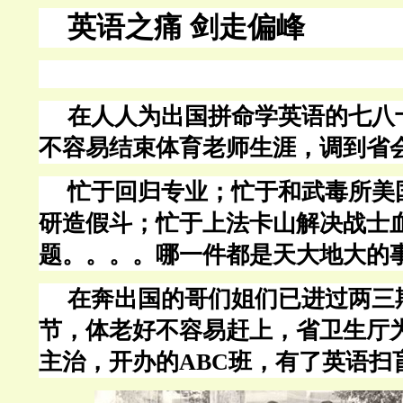
英语之痛 剑走偏峰
在人人为出国拼命学英语的七八
不容易结束体育老师生涯，调到省
忙于回归专业；忙于和武毒所美
研造假斗；忙于上法卡山解决战士
题。。。。哪一件都是天大地大的
在奔出国的哥们姐们已进过两三
节，体老好不容易赶上，省卫生厅
主治，开办的
ABC班，有了英语扫