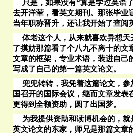
只是，如果没有“算是学过英语了
去开
洋荤，
看英文期刊。那张毕业
当年职称晋升，还让我开始了查阅
体老这个人，从来就喜欢异想天
了摸妨那篇看了个八九不离十的文
文章的框架，专业术语，装进自己
写成了自己的第一篇英文论文。
兜兜转转，我凭着这篇论文，参
国召开的国际会议，继而文章发表
更得到全额资助，圆了出国梦。
为我提供资助和读博机会的，就
英文论文的东家，师兄是那篇文章