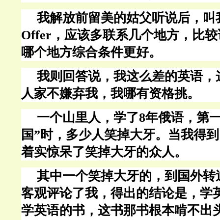
我解放前留美的姑父听说后，叫
Offer，应该多联系几个地方，比
哪个地方综合条件更好。
我则回答说，我这么差的英语，
人家不嫌弃我，我哪有资格挑。
一个山里人，学了
8年俄语，第
国”时，多少人
笑掉大牙
。当我得到国
着实惊呆了笑掉大牙的众人。
其中一个笑掉大牙的，到国外转
客观评论了我，得出的结论是，学
学英语的书，这书那书根本啃不出