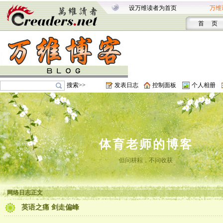
设万维读者为首页
万维
首 页
搜索>>
发表日志
控制面板
个人相册
体育老师的博客
但问耕耘，不问收获
网络日志正文
英语之痛 剑走偏峰