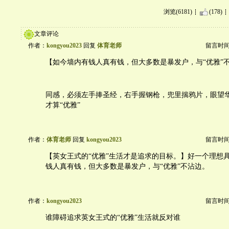
浏览(6181)
(178)
文章评论
作者：
kongyou2023
回复
体育老师
留言时间：2
【如今墙内有钱人真有钱，但大多数是暴发户，与“优雅”
同感，必须左手捧圣经，右手握钢枪，兜里揣鸦片，眼望华
才算“优雅”
作者：
体育老师
回复
kongyou2023
留言时间：2
【英女王式的“优雅”生活才是追求的目标。】好一个理想
钱人真有钱，但大多数是暴发户，与“优雅”不沾边。
作者：
kongyou2023
留言时间：2
谁障碍追求英女王式的“优雅”生活就反对谁