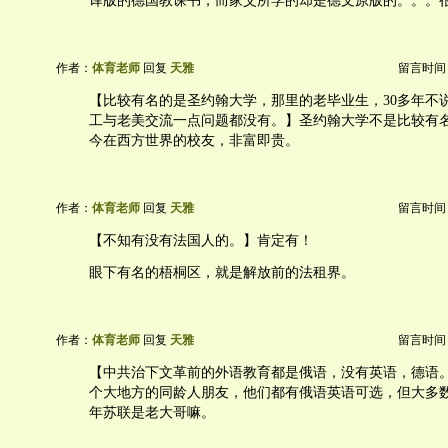
译版的德国教课书，而家父所学的却是德文原版的。。。
作者：
体育老师
回复
天雅
留言时间：20
【比较有名的是圣约翰大学，那里的老毕业生，30多年不
工与老美交流一点问题都没有。】圣约翰大学不是比较有
今在西方世界的校友，非富即贵。
作者：
体育老师
回复
天雅
留言时间：20
【不知有没有法国人的。】肯定有！
眼下有名的梧桐区，就是解放前的法租界。
作者：
体育老师
回复
天雅
留言时间：20
【中共治下文革前的外语教育都是俄语，没有英语，德语
个大地方的同龄人朋友，他们都有俄语英语可选，但大多
年苏联是老大哥嘛。