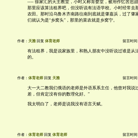
---- 徐家汇的天主教堂，小时又称育婴堂，被用作忆苦思
那里应该算法租界吧，但没听说有法语学校。小时经常去
农田。那时沿乌鲁木齐南路往南到底就是肇嘉浜，过了肇
们就认为是“乡窝头”，那里的菜农就是乡窝宁。
作者：
天雅
回复
体育老师
留言时间：20
有法租界，我是说家族里，和熟人朋友中没听说过谁是从
的。
作者：
体育老师
回复
天雅
留言时间：20
大一大二教我们俄语的老师是外语系系主任，他曾对我说过
差，但肯定没有你的数理化好。”
我太明白了，老师是说我没有语言天赋。
作者：
体育老师
回复
体育老师
留言时间：20