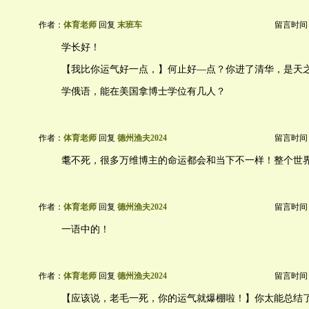
作者：
体育老师
回复
末班车
留言时间：20
学长好！
【我比你运气好一点，】何止好―点？你进了清华，是天
学俄语，能在美国拿博士学位有几人？
作者：
体育老师
回复
德州渔夫2024
留言时间：20
耄不死，很多万维博主的命运都会和当下不一样！整个世
作者：
体育老师
回复
德州渔夫2024
留言时间：20
一语中的！
作者：
体育老师
回复
德州渔夫2024
留言时间：20
【应该说，老毛一死，你的运气就爆棚啦！】你太能总结