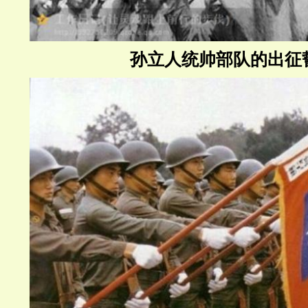
孙立人统帅部队的出征