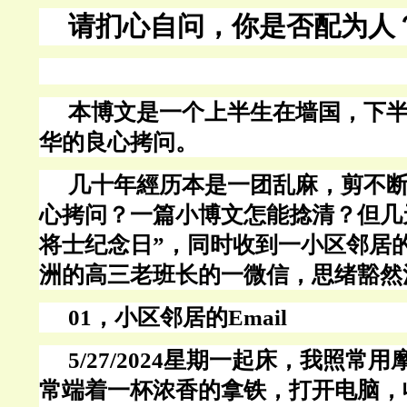
请扪心自问，你是否配为人
本博文是一个上半生在墙国，下
华的良心拷问。
几十年經历本是一团乱麻，剪不
心拷问？一篇小博文怎能捻清？但几
将士纪念日”，同时收到一小区邻居
洲的高三老班长的一微信，思绪豁然
01，小区邻居的
Email
5/27/2024星期一起床，我照常
常端着一杯浓香的拿铁，打开电脑，