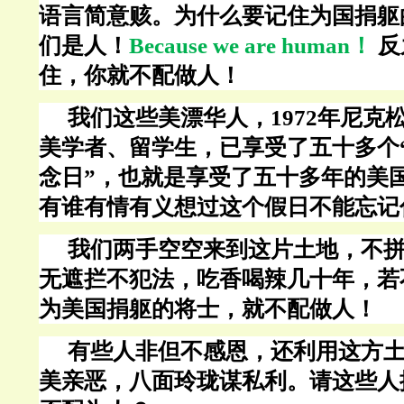
语言简意赅。为什么要记住为国捐躯
们是人！
Because we are human！
反
住，你就不配做人！
我们这些美漂华人，
1972年尼
美学者、留学生，已享受了
五十多
个
念日”，也就是享受了五十多年的美
有谁有情有义想过这个假日不能忘记
我们两手空空来到这片土地，不
无遮拦不犯法，吃香喝辣几十年，若
为美国捐躯的将士，就不配做人！
有些人非但不感恩，还利用这方
美亲恶，八面玲珑谋私利。请这些人