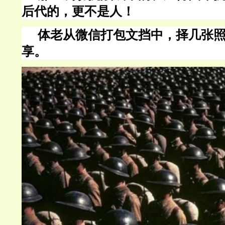
后代的，更不是人！
体老从微信打包文挡中，择几张
享。