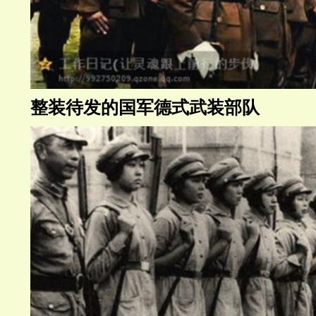
整装待发的国军德式武装部队