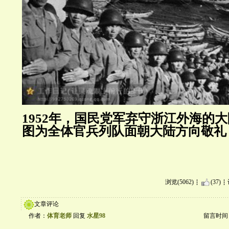
1952年，国民党军弃守浙江外海的
图为全体官兵列队面朝大陆方向敬礼
浏览(5062)
(37)
文章评论
作者：
体育老师
回复
水星98
留言时间：20