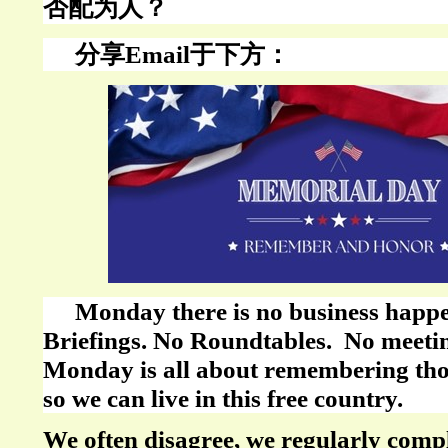
否配为人？
分享
Email于下方：
Monday there is no business happ
Briefings. No Roundtables. No meeti
Monday is all about remembering tho
so we can live in this free country.
We often disagree, we regularly comp