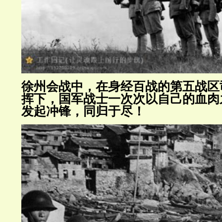
徐州会战中，在身经百战的第五战区
挥下，国军战士一次次以自己的血肉
发起冲锋，同归于尽！