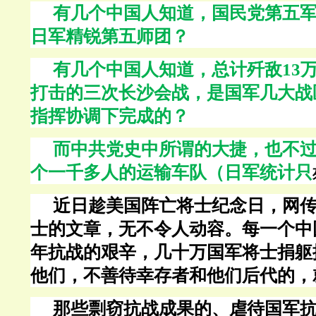
有几个中国人知道，国民党第五
日军精锐第五师团？
有几个中国人知道，总计歼敌
13
打击的三次长沙会战，是国军几大战
指挥协调下完成的？
而中共党史中所谓的大捷，也不
个一千多人的运输车队（日军统计只
近日趁美国阵亡将士纪念日，网
士的文章，无不令人动容。每一个中
年抗战的艰辛，几十万国军将士捐躯
他们，不善待幸存者和他们后代的，
那些剽窃抗战成果的、虐待国军