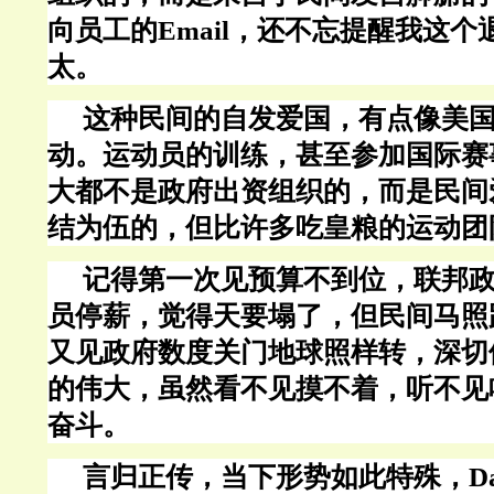
向员工的Email，还不忘提醒我这
太。
这种民间的自发爱国，有点像美
动
。运动员的训练，甚至参加国际赛
大都不是政府出资组织的，而是民间
结为伍的，但比许多吃皇粮的运动团
记得第一次见预算不到位，联邦
员停薪，觉得天要塌了，但民间马照
又见政府
数度
关门地球照样转，深切
的伟大，
虽然看不见摸不着，听不见
奋斗。
言归正传，当下形势如此特殊，
D