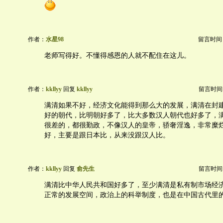
作者：
水星98
留言时间：20
老师写得好。不懂得感恩的人就不配住在这儿。
作者：
kkllyy
回复
kkllyy
留言时间：20
满清如果不好，经济文化能得到那么大的发展，满清在封
好的朝代，比明朝好多了，比大多数汉人朝代也好多了，
很差的，都很勤政，不像汉人的皇帝，骄奢淫逸，非常糜
好，主要是跟日本比，从来没跟汉人比。
作者：
kkllyy
回复
俞先生
留言时间：20
满清比中华人民共和国好多了，至少满清是私有制市场经
正常的发展空间，政治上的科举制度，也是在中国古代里