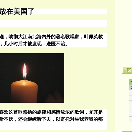
放在美国了
遍，响彻大江南北海内外的著名歌唱家，叶佩英教
，几小时后才被发现，送医不治。
喜欢这首歌悠扬的旋律和感情浓浓的歌词，尤其是
听不厌，还会继续听下去，以寄托对生我养我的那