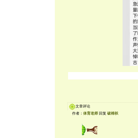
文章评论
作者：
体育老师
回复
破棉袄